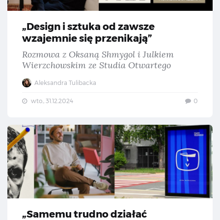
„Design i sztuka od zawsze
wzajemnie się przenikają”
Rozmowa z Oksaną Shmygol i Julkiem
Wierzchowskim ze Studia Otwartego
Aleksandra Tulibacka
wto., 31.12.2024
0
„Sa
„Samemu trudno działać