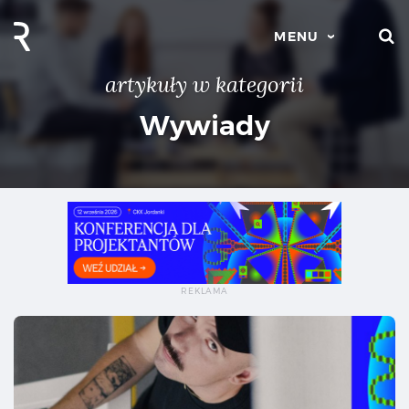
S
MENU
artykuły w kategorii
Wywiady
„Na