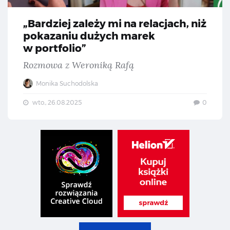
„Bardziej zależy mi na relacjach, niż
pokazaniu dużych marek
w portfolio”
Rozmowa z Weroniką Rafą
Monika Suchodolska
wto., 26.08.2025
0