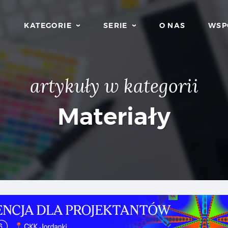
KATEGORIE
SERIE
O NAS
WSP
artykuły w kategorii
Materiały