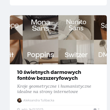
10
10 świetnych darmowych
fontów bezszeryfowych
Kroje geometryczne i humanistyczne
idealne na strony internetowe
Aleksandra Tulibacka
wto., 14.01.2025
2