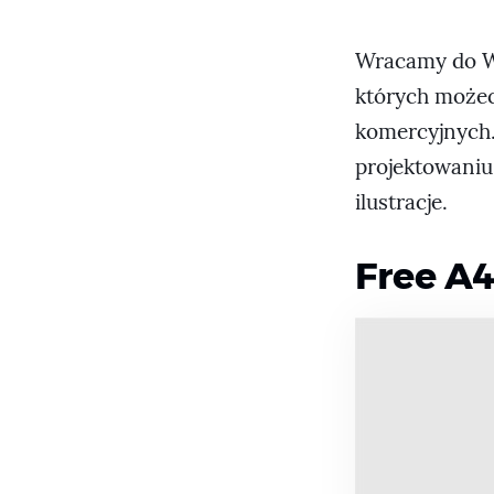
Wracamy do Wa
których możec
komercyjnych.
projektowaniu
ilustracje.
Free A