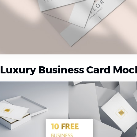
e Luxury Business Card Mo