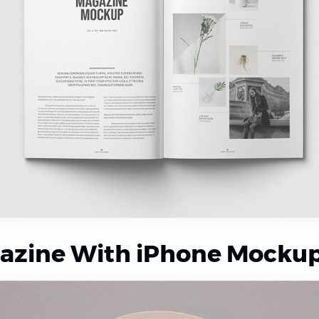
azine With iPhone Mocku