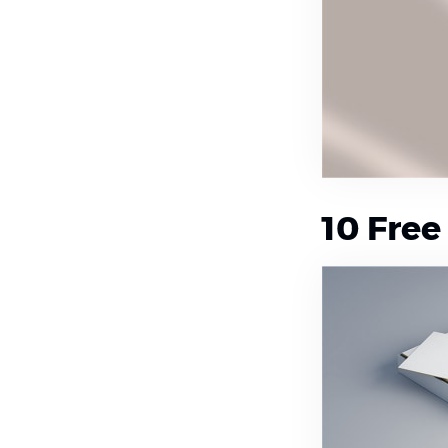
10 Fre