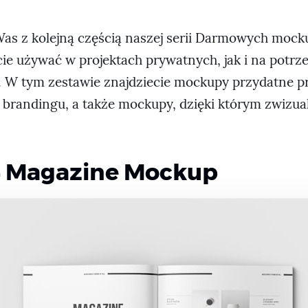
s z kolejną częścią naszej serii Darmowych mock
ie używać w projektach prywatnych, jak i na potrz
 W tym zestawie znajdziecie mockupy przydatne p
 brandingu, a także mockupy, dzięki którym zwizual
4 Magazine Mockup