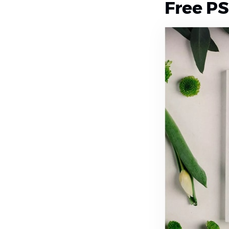
Free P