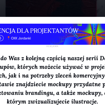
o Was z kolejną częścią naszej serii
upów, których możecie używać w proje
h, jak i na potrzeby zleceń komercyjn
tawie znajdziecie mockupy przydatne 
ktowaniu brandingu, a także mockupy, 
którym zwizualizujecie ilustracje.