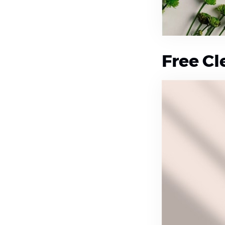
Free C