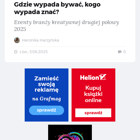
Gdzie wypada bywać, kogo
wypada znać?
Eventy branży kreatywnej drugiej połowy
2025
Heronika Harzyńska
czw., 5.06.2025
0