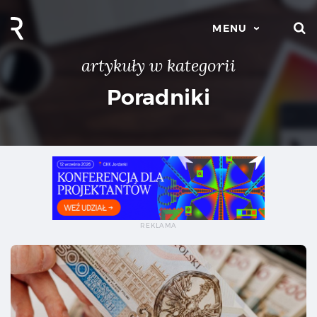
S
MENU
artykuły w kategorii
Poradniki
Ile