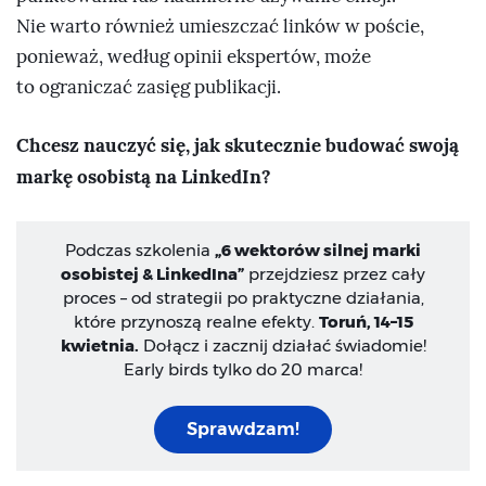
Nie warto również umieszczać linków w poście,
ponieważ, według opinii ekspertów, może
to ograniczać zasięg publikacji.
Chcesz nauczyć się, jak skutecznie budować swoją
markę osobistą na LinkedIn?
Podczas szkolenia
„6 wektorów silnej marki
osobistej & LinkedIna”
przejdziesz przez cały
proces – od strategii po praktyczne działania,
które przynoszą realne efekty.
Toruń, 14–15
kwietnia.
Dołącz i zacznij działać świadomie!
Early birds tylko do 20 marca!
Sprawdzam!