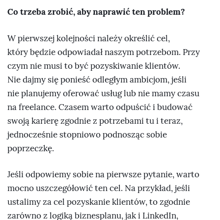
Co trzeba zrobić, aby naprawić ten problem?
W pierwszej kolejności należy określić cel,
który będzie odpowiadał naszym potrzebom. Przy
czym nie musi to być pozyskiwanie klientów.
Nie dajmy się ponieść odległym ambicjom, jeśli
nie planujemy oferować usług lub nie mamy czasu
na freelance. Czasem warto odpuścić i budować
swoją karierę zgodnie z potrzebami tu i teraz,
jednocześnie stopniowo podnosząc sobie
poprzeczkę.
Jeśli odpowiemy sobie na pierwsze pytanie, warto
mocno uszczegółowić ten cel. Na przykład, jeśli
ustalimy za cel pozyskanie klientów, to zgodnie
zarówno z logiką biznesplanu, jak i LinkedIn,