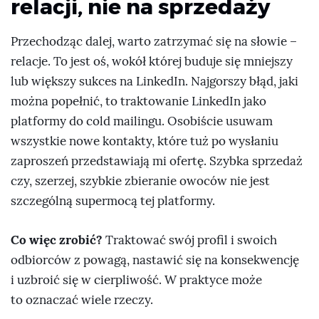
relacji, nie na sprzedaży
Przechodząc dalej, warto zatrzymać się na słowie –
relacje. To jest oś, wokół której buduje się mniejszy
lub większy sukces na LinkedIn. Najgorszy błąd, jaki
można popełnić, to traktowanie LinkedIn jako
platformy do cold mailingu. Osobiście usuwam
wszystkie nowe kontakty, które tuż po wysłaniu
zaproszeń przedstawiają mi ofertę. Szybka sprzedaż
czy, szerzej, szybkie zbieranie owoców nie jest
szczególną supermocą tej platformy.
Co więc zrobić?
Traktować swój profil i swoich
odbiorców z powagą, nastawić się na konsekwencję
i uzbroić się w cierpliwość. W praktyce może
to oznaczać wiele rzeczy.