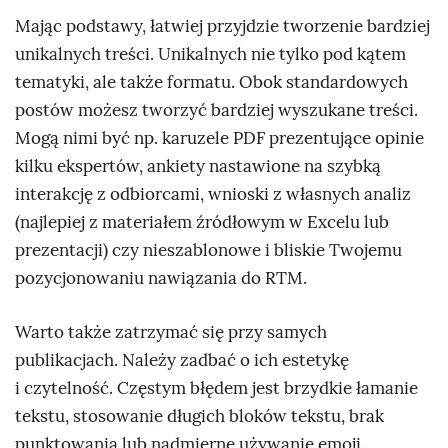
Mając podstawy, łatwiej przyjdzie tworzenie bardziej
unikalnych treści. Unikalnych nie tylko pod kątem
tematyki, ale także formatu. Obok standardowych
postów możesz tworzyć bardziej wyszukane treści.
Mogą nimi być np. karuzele PDF prezentujące opinie
kilku ekspertów, ankiety nastawione na szybką
interakcję z odbiorcami, wnioski z własnych analiz
(najlepiej z materiałem źródłowym w Excelu lub
prezentacji) czy nieszablonowe i bliskie Twojemu
pozycjonowaniu nawiązania do RTM.
Warto także zatrzymać się przy samych
publikacjach. Należy zadbać o ich estetykę
i czytelność. Częstym błędem jest brzydkie łamanie
tekstu, stosowanie długich bloków tekstu, brak
punktowania lub nadmierne używanie emoji.