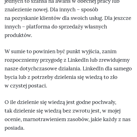
jednych to szansa na awans w obecnej pracy lub
znalezienie nowej. Dla innych – sposób
na pozyskanie klientów dla swoich usług. Dla jeszcze
innych – platforma do sprzedaży własnych
produktów.
W sumie to powinien być punkt wyjścia, zanim
rozpoczniemy przygodę z LinkedIn lub zrewidujemy
nasze dotychczasowe działania. LinkedIn dla samego
bycia lub z potrzeby dzielenia się wiedzą to zło
w czystej postaci.
O ile dzielenie się wiedzą jest godne pochwały,
tak dzielenie się wiedzą bez zwrotu jest, w mojej
ocenie, marnotrawieniem zasobów, jakie każdy z nas
posiada.