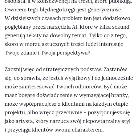
osobistą, a w konsekwencji na treści, które publikują.
Owocem tego błędnego kręgu jest generyczność.
W dzisiejszych czasach problem ten jest dodatkowo
pogłębiany przez narzędzia AI, które w kilka sekund
generują teksty na dowolny temat. Tylko co z tego,
skoro w morzu sztucznych treści ludzi interesuje
Twoje zdanie i Twoja perspektywa?
Zacznij więc od strategicznych podstaw. Zastanów
się, co sprawia, że jesteś wyjątkowy i co jednocześnie
może zainteresować Twoich odbiorców. Być może
masz bogate doświadczenie w wymagającej branży,
może współpracujesz z klientami na każdym etapie
projektu, albo wręcz przeciwnie – pozycjonujesz się
jako artysta, który narzuca swój niepowtarzalny styl
i przyciąga klientów swoim charakterem.