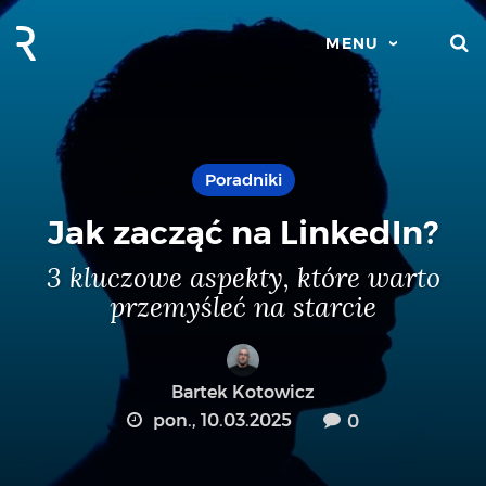
S
MENU
Poradniki
Jak zacząć na LinkedIn?
3 kluczowe aspekty, które warto
przemyśleć na starcie
Bartek Kotowicz
pon., 10.03.2025
0