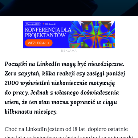
Początki na LinkedIn mogą być niewdzięczne.
Zero zapytań, kilka reakcji czy zasięgi poniżej
2000 wyświetleń niekoniecznie motywują
do pracy. Jednak z własnego doświadczenia
wiem, że ten stan można poprawić w ciągu
kilkunastu miesięcy.
Choć na LinkedIn jestem od 18 lat, dopiero ostatnie
dwa lata poświęciłem na świadome budowanie marki