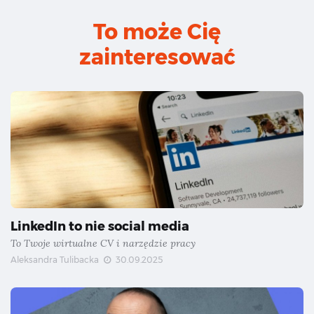
To może Cię
zainteresować
LinkedIn to nie social media
To Twoje wirtualne CV i narzędzie pracy
Aleksandra Tulibacka
30.09.2025