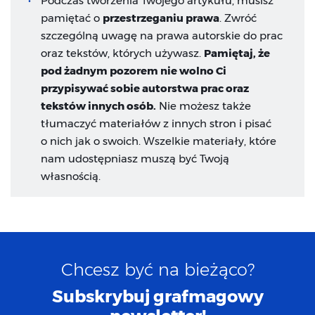
Podczas tworzenia Twojego artykułu, musisz
pamiętać o
przestrzeganiu prawa
. Zwróć
szczególną uwagę na prawa autorskie do prac
oraz tekstów, których używasz.
Pamiętaj, że
pod żadnym pozorem nie wolno Ci
przypisywać sobie autorstwa prac oraz
tekstów innych osób.
Nie możesz także
tłumaczyć materiałów z innych stron i pisać
o nich jak o swoich. Wszelkie materiały, które
nam udostępniasz muszą być Twoją
własnością.
Chcesz być na bieżąco?
Subskrybuj grafmagowy