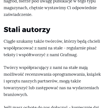
nagród, bierze pod uwagę publikacje w tego typu
magazynach, chętnie wystawimy Ci odpowiednie
zaświadczenie.
Stali autorzy
Ciągle szukamy także twórców, którzy będą chcieli
współpracować z nami na stałe - regularnie pisać
teksty i współtworzyć z nami Grafmag.
Twórcy współpracujący z nami na stałe mają
możliwość recenzowania oprogramowania, książek
i sprzętu naszych partnerów, mogą także
towarzyszyć lub zastępować nas na wydarzeniach
branżowych.
Jeśli masz ochotę do nas dołączyć - koniecznie daj