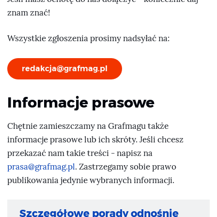
znam znać!
Wszystkie zgłoszenia prosimy nadsyłać na:
redakcja@grafmag.pl
Informacje prasowe
Chętnie zamieszczamy na Grafmagu także
informacje prasowe lub ich skróty. Jeśli chcesz
przekazać nam takie treści - napisz na
prasa@grafmag.pl
. Zastrzegamy sobie prawo
publikowania jedynie wybranych informacji.
Szczegółowe porady odnośnie