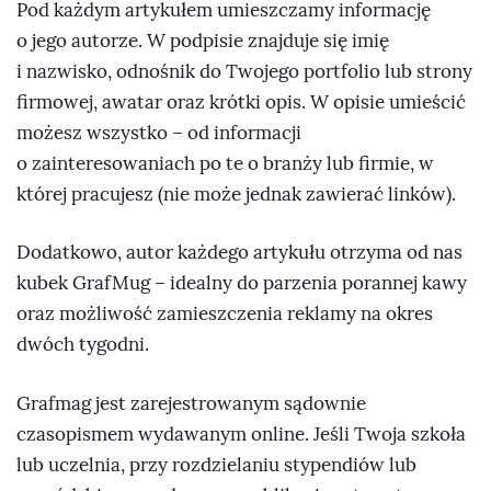
Pod każdym artykułem umieszczamy informację
o jego autorze. W podpisie znajduje się imię
i nazwisko, odnośnik do Twojego portfolio lub strony
firmowej, awatar oraz krótki opis. W opisie umieścić
możesz wszystko – od informacji
o zainteresowaniach po te o branży lub firmie, w
której pracujesz (nie może jednak zawierać linków).
Dodatkowo, autor każdego artykułu otrzyma od nas
kubek GrafMug – idealny do parzenia porannej kawy
oraz możliwość zamieszczenia reklamy na okres
dwóch tygodni.
Grafmag jest zarejestrowanym sądownie
czasopismem wydawanym online. Jeśli Twoja szkoła
lub uczelnia, przy rozdzielaniu stypendiów lub