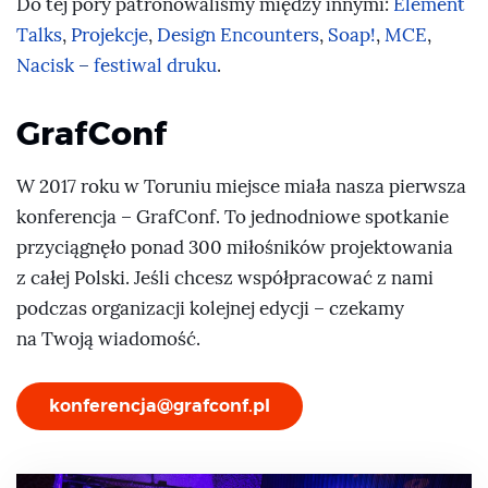
Do tej pory patronowaliśmy między innymi:
Element
Talks
,
Projekcje
,
Design Encounters
,
Soap!
,
MCE
,
Nacisk – festiwal druku
.
GrafConf
W 2017 roku w Toruniu miejsce miała nasza pierwsza
konferencja – GrafConf. To jednodniowe spotkanie
przyciągnęło ponad 300 miłośników projektowania
z całej Polski. Jeśli chcesz współpracować z nami
podczas organizacji kolejnej edycji – czekamy
na Twoją wiadomość.
konferencja@grafconf.pl