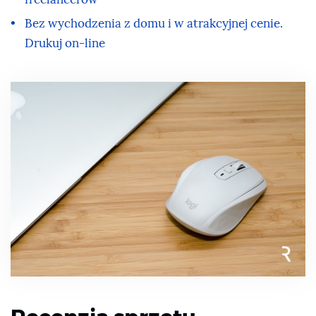
Bez wychodzenia z domu i w atrakcyjnej cenie.
Drukuj on-line