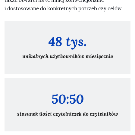
także otwarci na te mniej konwencjonalne
i dostosowane do konkretnych potrzeb czy celów.
48 tys.
unikalnych użytkowników miesięcznie
50:50
stosunek ilości czytelniczek do czytelników