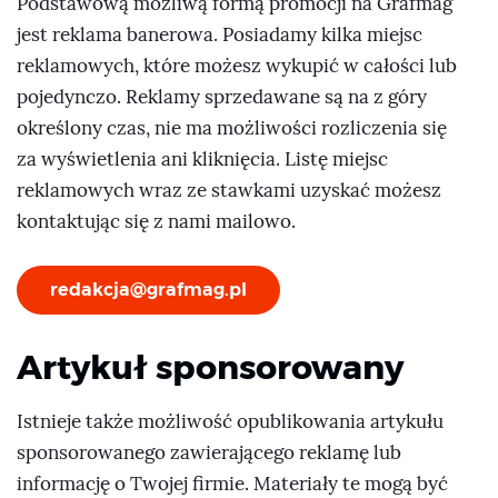
Podstawową możliwą formą promocji na Grafmag
jest reklama banerowa. Posiadamy kilka miejsc
reklamowych, które możesz wykupić w całości lub
pojedynczo. Reklamy sprzedawane są na z góry
określony czas, nie ma możliwości rozliczenia się
za wyświetlenia ani kliknięcia. Listę miejsc
reklamowych wraz ze stawkami uzyskać możesz
kontaktując się z nami mailowo.
redakcja@grafmag.pl
Artykuł sponsorowany
Istnieje także możliwość opublikowania artykułu
sponsorowanego zawierającego reklamę lub
informację o Twojej firmie. Materiały te mogą być