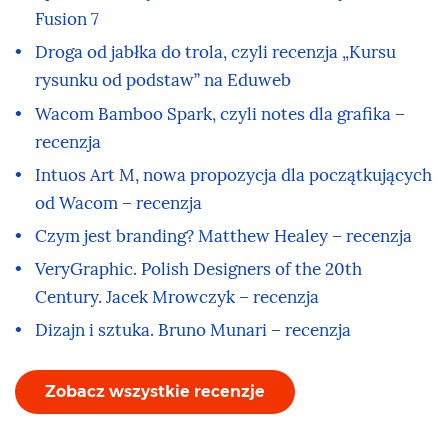
Fusion 7
Droga od jabłka do trola, czyli recenzja „Kursu
rysunku od podstaw” na Eduweb
Wacom Bamboo Spark, czyli notes dla grafika –
recenzja
Intuos Art M, nowa propozycja dla początkujących
od Wacom – recenzja
Czym jest branding? Matthew Healey – recenzja
VeryGraphic. Polish Designers of the 20th
Century. Jacek Mrowczyk – recenzja
Dizajn i sztuka. Bruno Munari – recenzja
Zobacz wszystkie recenzje