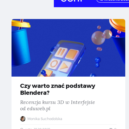
Cz
Czy warto znać podstawy
Blendera?
Recenzja kursu 3D w Interfejsie
od eduweb.pl
Monika Suchodolska