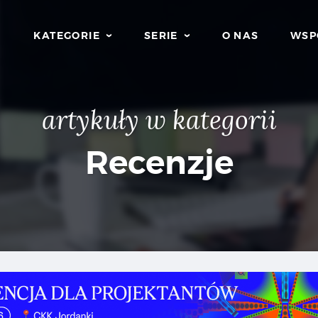
KATEGORIE
SERIE
O NAS
WSP
artykuły w kategorii
Recenzje