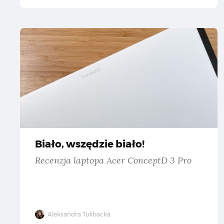
Bi
Biało, wszędzie biało!
Recenzja laptopa Acer ConceptD 3 Pro
Aleksandra Tulibacka