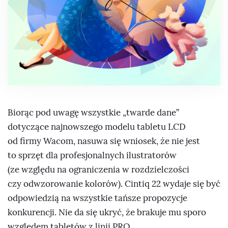
Biorąc pod uwagę wszystkie „twarde dane”
dotyczące najnowszego modelu tabletu LCD
od firmy Wacom, nasuwa się wniosek, że nie jest
to sprzęt dla profesjonalnych ilustratorów
(ze względu na ograniczenia w rozdzielczości
czy odwzorowanie kolorów). Cintiq 22 wydaje się być
odpowiedzią na wszystkie tańsze propozycje
konkurencji. Nie da się ukryć, że brakuje mu sporo
względem tabletów z linii PRO.