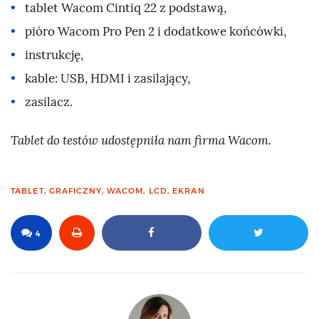
tablet Wacom Cintiq 22 z podstawą,
pióro Wacom Pro Pen 2 i dodatkowe końcówki,
instrukcję,
kable: USB, HDMI i zasilający,
zasilacz.
Tablet do testów udostępniła nam firma Wacom.
TABLET
,
GRAFICZNY
,
WACOM
,
LCD
,
EKRAN
4