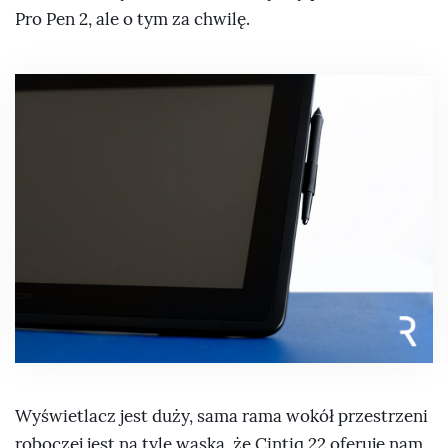
Pro Pen 2, ale o tym za chwilę.
Wyświetlacz jest duży, sama rama wokół przestrzeni
roboczej jest na tyle wąska, że Cintiq 22 oferuje nam