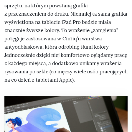
sprzętu, na którym powstaną grafiki
z przeznaczeniem do druku. Niemniej ta sama grafika
wyświetlona na tablecie iPad Pro będzie miała
znacznie żywsze kolory. To wrażenie „zamglenia”
potęguje zastosowana w Cintiq’u warstwa
antyodblaskowa, która odrobinę tłumi kolory.
Jednocześnie dzięki niej komfortowo oglądamy pracę
z każdego miejsca, a dodatkowo unikamy wrażenia
rysowania po szkle (co męczy wiele osób pracujących
na co dzień z tabletami Apple).