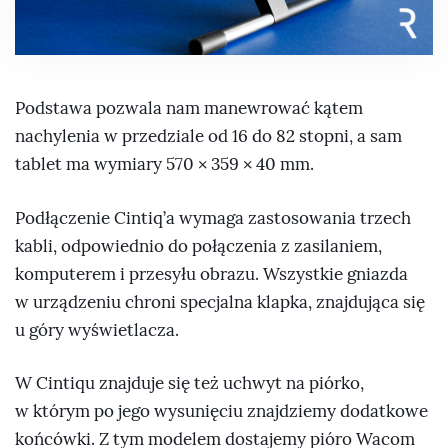
Podstawa pozwala nam manewrować kątem
nachylenia w przedziale od 16 do 82 stopni, a sam
tablet ma wymiary 570 × 359 × 40 mm.
Podłączenie Cintiq’a wymaga zastosowania trzech
kabli, odpowiednio do połączenia z zasilaniem,
komputerem i przesyłu obrazu. Wszystkie gniazda
w urządzeniu chroni specjalna klapka, znajdująca się
u góry wyświetlacza.
W Cintiqu znajduje się też uchwyt na piórko,
w którym po jego wysunięciu znajdziemy dodatkowe
końcówki. Z tym modelem dostajemy pióro Wacom