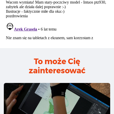
To może Cię
zainteresować