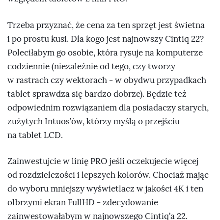
Trzeba przyznać, że cena za ten sprzęt jest świetna
i po prostu kusi. Dla kogo jest najnowszy Cintiq 22?
Poleciłabym go osobie, która rysuje na komputerze
codziennie (niezależnie od tego, czy tworzy
w rastrach czy wektorach - w obydwu przypadkach
tablet sprawdza się bardzo dobrze). Będzie też
odpowiednim rozwiązaniem dla posiadaczy starych,
zużytych Intuos’ów, którzy myślą o przejściu
na tablet LCD.
Zainwestujcie w linię PRO jeśli oczekujecie więcej
od rozdzielczości i lepszych kolorów. Chociaż mając
do wyboru mniejszy wyświetlacz w jakości 4K i ten
olbrzymi ekran FullHD - zdecydowanie
zainwestowałabym w najnowszego Cintiq’a 22.