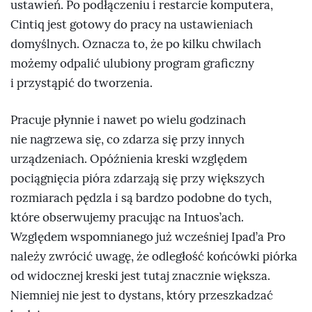
ustawień. Po podłączeniu i restarcie komputera,
Cintiq jest gotowy do pracy na ustawieniach
domyślnych. Oznacza to, że po kilku chwilach
możemy odpalić ulubiony program graficzny
i przystąpić do tworzenia.
Pracuje płynnie i nawet po wielu godzinach
nie nagrzewa się, co zdarza się przy innych
urządzeniach. Opóźnienia kreski względem
pociągnięcia pióra zdarzają się przy większych
rozmiarach pędzla i są bardzo podobne do tych,
które obserwujemy pracując na Intuos’ach.
Względem wspomnianego już wcześniej Ipad’a Pro
należy zwrócić uwagę, że odległość końcówki piórka
od widocznej kreski jest tutaj znacznie większa.
Niemniej nie jest to dystans, który przeszkadzać