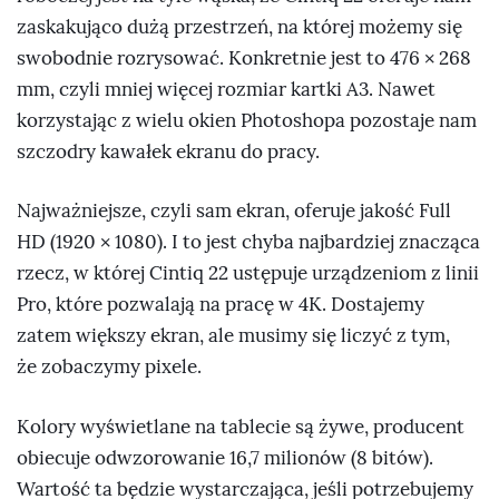
zaskakująco dużą przestrzeń, na której możemy się
swobodnie rozrysować. Konkretnie jest to 476 × 268
mm, czyli mniej więcej rozmiar kartki A3. Nawet
korzystając z wielu okien Photoshopa pozostaje nam
szczodry kawałek ekranu do pracy.
Najważniejsze, czyli sam ekran, oferuje jakość Full
HD (1920 × 1080). I to jest chyba najbardziej znacząca
rzecz, w której Cintiq 22 ustępuje urządzeniom z linii
Pro, które pozwalają na pracę w 4K. Dostajemy
zatem większy ekran, ale musimy się liczyć z tym,
że zobaczymy pixele.
Kolory wyświetlane na tablecie są żywe, producent
obiecuje odwzorowanie 16,7 milionów (8 bitów).
Wartość ta będzie wystarczająca, jeśli potrzebujemy