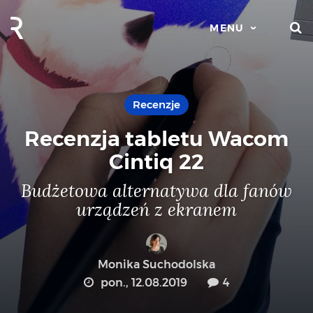
S
MENU
Recenzje
Recenzja tabletu Wacom
Cintiq 22
Budżetowa alternatywa dla fanów
urządzeń z ekranem
Monika Suchodolska
pon., 12.08.2019
4