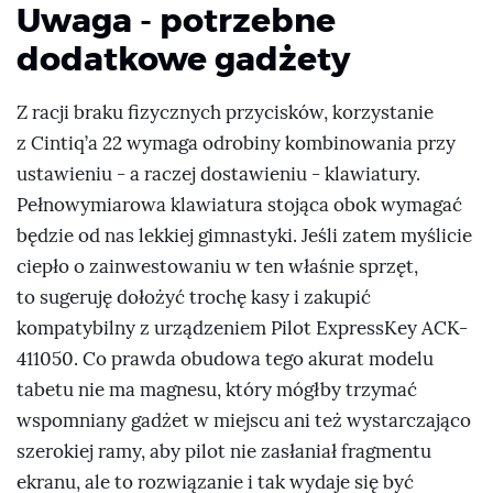
Uwaga - potrzebne
dodatkowe gadżety
Z racji braku fizycznych przycisków, korzystanie
z Cintiq’a 22 wymaga odrobiny kombinowania przy
ustawieniu - a raczej dostawieniu - klawiatury.
Pełnowymiarowa klawiatura stojąca obok wymagać
będzie od nas lekkiej gimnastyki. Jeśli zatem myślicie
ciepło o zainwestowaniu w ten właśnie sprzęt,
to sugeruję dołożyć trochę kasy i zakupić
kompatybilny z urządzeniem Pilot ExpressKey ACK-
411050. Co prawda obudowa tego akurat modelu
tabetu nie ma magnesu, który mógłby trzymać
wspomniany gadżet w miejscu ani też wystarczająco
szerokiej ramy, aby pilot nie zasłaniał fragmentu
ekranu, ale to rozwiązanie i tak wydaje się być