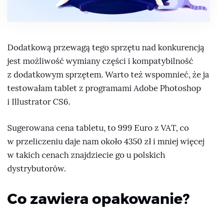
Dodatkową przewagą tego sprzętu nad konkurencją
jest możliwość wymiany części i kompatybilność
z dodatkowym sprzętem. Warto też wspomnieć, że ja
testowałam tablet z programami Adobe Photoshop
i Illustrator CS6.
Sugerowana cena tabletu, to 999 Euro z VAT, co
w przeliczeniu daje nam około 4350 zł i mniej więcej
w takich cenach znajdziecie go u polskich
dystrybutorów.
Co zawiera opakowanie?