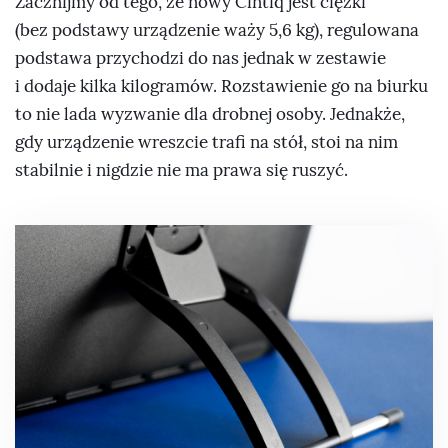
Zacznijmy od tego, że nowy Cintiq jest ciężki
(bez podstawy urządzenie waży 5,6 kg), regulowana
podstawa przychodzi do nas jednak w zestawie
i dodaje kilka kilogramów. Rozstawienie go na biurku
to nie lada wyzwanie dla drobnej osoby. Jednakże,
gdy urządzenie wreszcie trafi na stół, stoi na nim
stabilnie i nigdzie nie ma prawa się ruszyć.