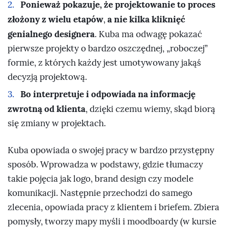
Ponieważ pokazuje, że projektowanie to proces
złożony z wielu etapów
a nie kilka kliknięć
,
genialnego designera
. Kuba ma odwagę pokazać
pierwsze projekty o bardzo oszczędnej, „roboczej”
formie, z których każdy jest umotywowany jakąś
decyzją projektową.
Bo interpretuje i odpowiada na informację
zwrotną od klienta
, dzięki czemu wiemy, skąd biorą
się zmiany w projektach.
Kuba opowiada o swojej pracy w bardzo przystępny
sposób. Wprowadza w podstawy, gdzie tłumaczy
takie pojęcia jak logo, brand design czy modele
komunikacji. Następnie przechodzi do samego
zlecenia, opowiada pracy z klientem i briefem. Zbiera
pomysły, tworzy mapy myśli i moodboardy (w kursie