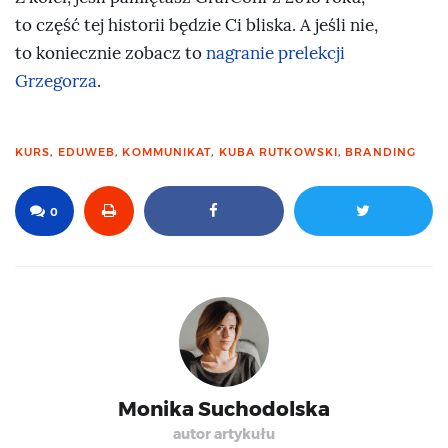
to część tej historii będzie Ci bliska. A jeśli nie,
to koniecznie zobacz to
nagranie prelekcji
Grzegorza
.
KURS
,
EDUWEB
,
KOMMUNIKAT
,
KUBA RUTKOWSKI
,
BRANDING
0
Monika Suchodolska
autor artykułu