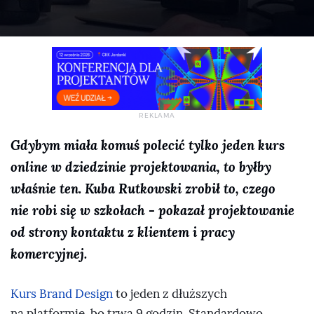
Gdybym miała komuś polecić tylko jeden kurs
online w dziedzinie projektowania, to byłby
właśnie ten. Kuba Rutkowski zrobił to, czego
nie robi się w szkołach - pokazał projektowanie
od strony kontaktu z klientem i pracy
komercyjnej.
Kurs Brand Design
to jeden z dłuższych
na platformie, bo trwa 9 godzin. Standardowo