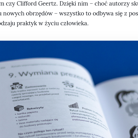
 czy Clifford Geertz. Dzięki nim – choć autorzy sku
u nowych obrzędów – wszystko to odbywa się z p
rodzaju praktyk w życiu człowieka.