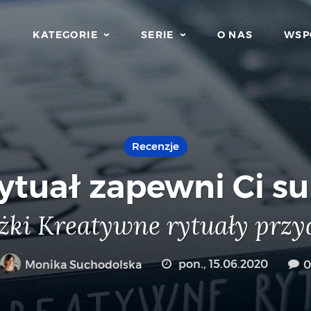
KATEGORIE
SERIE
O NAS
WSP
Recenzje
ytuał zapewni Ci s
ążki Kreatywne rytuały przy
Monika Suchodolska
pon., 15.06.2020
0