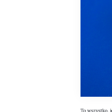
To wszystko, j