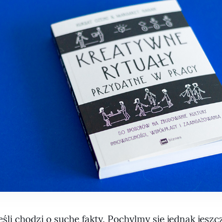
eśli chodzi o suche fakty. Pochylmy się jednak jeszc