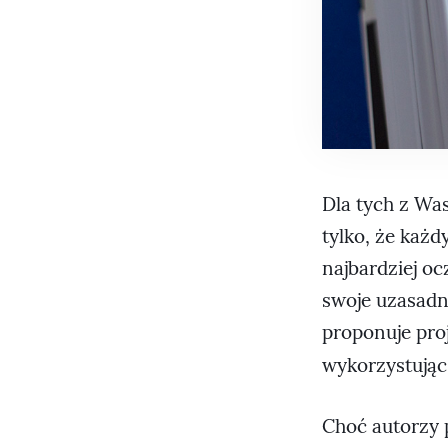
Dla tych z Was
tylko, że każd
najbardziej oc
swoje uzasadn
proponuje pro
wykorzystując 
Choć autorzy 