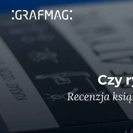
Czy r
Recenzja ksi