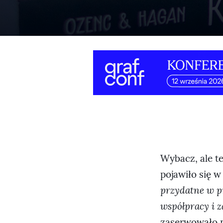
Wybacz, ale te
pojawiło się w
przydatne w p
współpracy i 
zaserwowało 