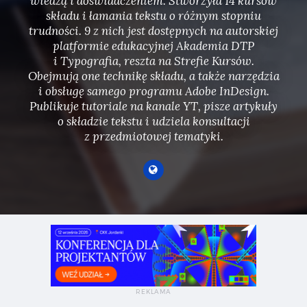
wiedzą i doświadczeniem. Stworzyła 14 kursów
składu i łamania tekstu o różnym stopniu
trudności. 9 z nich jest dostępnych na autorskiej
platformie edukacyjnej Akademia DTP
i Typografia, reszta na Strefie Kursów.
Obejmują one technikę składu, a także narzędzia
i obsługę samego programu Adobe InDesign.
Publikuje tutoriale na kanale YT, pisze artykuły
o składzie tekstu i udziela konsultacji
z przedmiotowej tematyki.