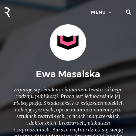
S
MENU
Ewa Masalska
Zajmuje się składem i łamaniem tekstu różnego
rodzaju publikacji. Praca jest jednocześnie jej
wielką pasją. Składa teksty w książkach polskich
i obcojęzycznych, opracowaniach naukowych,
sztukach teatralnych, pracach magisterskich
i doktorskich, broszurach, plakatach
i zaproszeniach. Bardzo chętnie dzieli się swoją