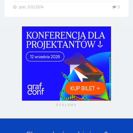
pon., 3.02.2014
5