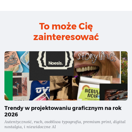
To może Cię
zainteresować
Trendy w projektowaniu graficznym na rok
2026
Autentyczność, ruch, osobliwa typografia, premium print, digital
nostalgia, i niewidoczne AI