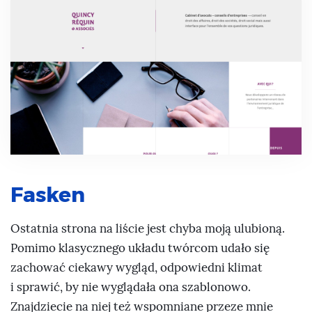
Fasken
Ostatnia strona na liście jest chyba moją ulubioną.
Pomimo klasycznego układu twórcom udało się
zachować ciekawy wygląd, odpowiedni klimat
i sprawić, by nie wyglądała ona szablonowo.
Znajdziecie na niej też wspomniane przeze mnie