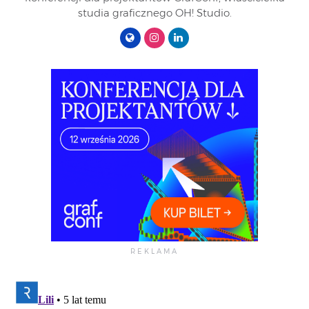
studia graficznego OH! Studio.