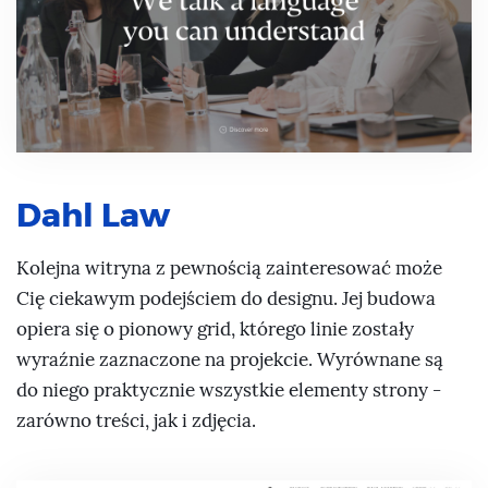
Dahl Law
Kolejna witryna z pewnością zainteresować może
Cię ciekawym podejściem do designu. Jej budowa
opiera się o pionowy grid, którego linie zostały
wyraźnie zaznaczone na projekcie. Wyrównane są
do niego praktycznie wszystkie elementy strony -
zarówno treści, jak i zdjęcia.