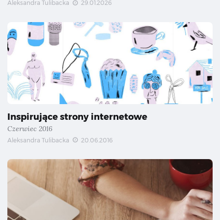
Aleksandra Tulibacka
29.01.2026
Inspirujące strony internetowe
Czerwiec 2016
Aleksandra Tulibacka
20.06.2016