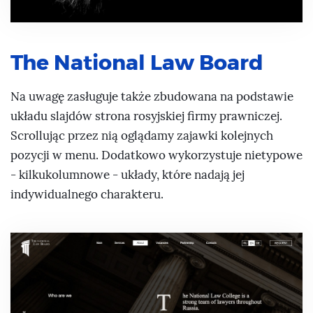
The National Law Board
Na uwagę zasługuje także zbudowana na podstawie
układu slajdów strona rosyjskiej firmy prawniczej.
Scrollując przez nią oglądamy zajawki kolejnych
pozycji w menu. Dodatkowo wykorzystuje nietypowe
- kilkukolumnowe - układy, które nadają jej
indywidualnego charakteru.