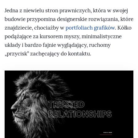
Jedna z niewielu stron prawniczych, która w swojej
budowie przypomina designerskie rozwiązania, które
znajdziecie, chociażby w
portfoliach grafików
. Kółko
podążające za kursorem myszy, minimalistyczne
układy i bardzo fajnie wyglądający, ruchomy
„przycisk” zachęcający do kontaktu.