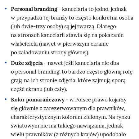
Personal branding
- kancelaria to jedno, jednak
w przypadku tej branży to często konkretna osoba
(lub dwie-trzy osoby) są jej twarzą. Dlatego
na stronach kancelarii stawia się na pokazanie
właściciela (nawet w pierwszym ekranie
po załadowaniu strony głównej).
Duże zdjęcia
- nawet jeśli kancelaria nie dba
o personal branding, to bardzo często główną rolę
grają na ich stronie zdjęcia, które zajmują sporą
część ekranu (lub cały).
Kolor pomarańczowy
- w Polsce prawo kojarzy
się głównie z zarezerwowanym dla prawników,
charakterystycznym kolorem zielonym. Na rynku
światowym nie ma takiego nawiązania, jednak
wielu prawników (z różnych krajów) upodobało