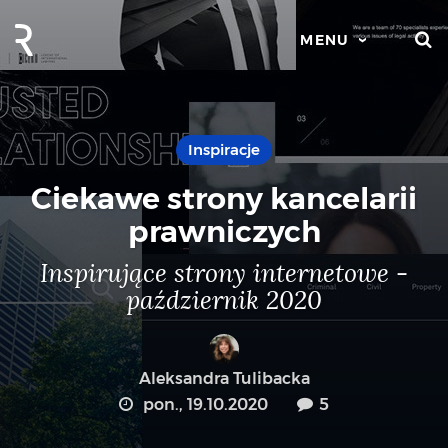
S
MENU
Inspiracje
Ciekawe strony kancelarii
prawniczych
Inspirujące strony internetowe -
październik 2020
Aleksandra Tulibacka
pon., 19.10.2020
5