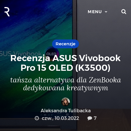
S
MENU
Recenzje
Recenzja ASUS Vivobook
Pro 15 OLED (K3500)
tańsza alternatywa dla ZenBooka
dedykowana kreatywnym
Aleksandra Tulibacka
czw., 10.03.2022
7