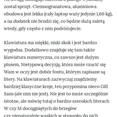
został sprzęt. Ciemnogranatowa, aluminiowa
obudowa jest lekka (cały laptop waży jedynie 1,60 kg),
a na dodatek nie brudzi się, co będzie dużą zaletą
wtedy, gdy często z nim podróżujecie.
Klawiatura ma miękki, niski skok i jest bardzo
wygodna. Dodatkowo znajduje się tam także
klawiatura numeryczna, co zawsze jest dużym
plusem. Nietypową decyzją, która może rzucić się
Wam w oczy jest dobór fontu, którym zapisane są
litery. Na klawiaturach zazwyczaj znajdziemy
bardziej klasyczne kroje, ten przypomina nieco Gill
Sans (ale nim nie jest). Nie jest to może szczególnie
istotne, ale mówię tutaj o bardzo szerokich literach
W czy M dociągniętych do brzegów
czy nienaturalnie wąskich w stosunku do nich