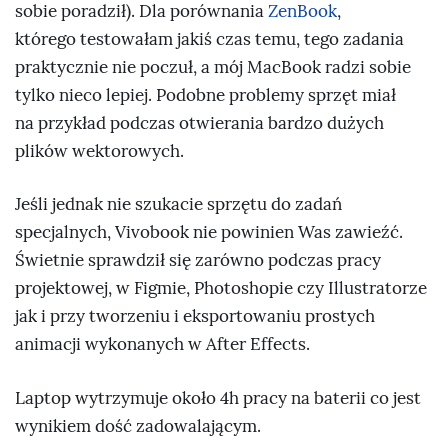
sobie poradził). Dla porównania
ZenBook
,
którego testowałam jakiś czas temu, tego zadania
praktycznie nie poczuł, a mój MacBook radzi sobie
tylko nieco lepiej. Podobne problemy sprzęt miał
na przykład podczas otwierania bardzo dużych
plików wektorowych.
Jeśli jednak nie szukacie sprzętu do zadań
specjalnych, Vivobook nie powinien Was zawieźć.
Świetnie sprawdził się zarówno podczas pracy
projektowej, w Figmie, Photoshopie czy Illustratorze
jak i przy tworzeniu i eksportowaniu prostych
animacji wykonanych w After Effects.
Laptop wytrzymuje około 4h pracy na baterii co jest
wynikiem dość zadowalającym.