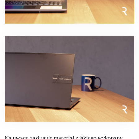
Na uwagę zasługuje materiał z jakiego wykonany