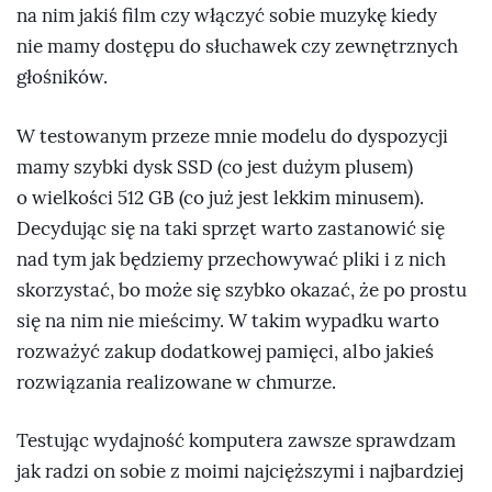
na nim jakiś film czy włączyć sobie muzykę kiedy
nie mamy dostępu do słuchawek czy zewnętrznych
głośników.
W testowanym przeze mnie modelu do dyspozycji
mamy szybki dysk SSD (co jest dużym plusem)
o wielkości 512 GB (co już jest lekkim minusem).
Decydując się na taki sprzęt warto zastanowić się
nad tym jak będziemy przechowywać pliki i z nich
skorzystać, bo może się szybko okazać, że po prostu
się na nim nie mieścimy. W takim wypadku warto
rozważyć zakup dodatkowej pamięci, albo jakieś
rozwiązania realizowane w chmurze.
Testując wydajność komputera zawsze sprawdzam
jak radzi on sobie z moimi najcięższymi i najbardziej