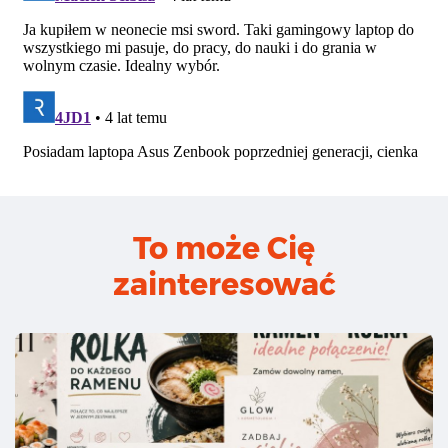
To może Cię
zainteresować