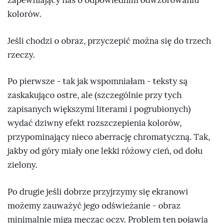
zapewniający nas o odpowiednim odwzorowaniu
kolorów.
Jeśli chodzi o obraz, przyczepić można się do trzech
rzeczy.
Po pierwsze - tak jak wspomniałam - teksty są
zaskakująco ostre, ale (szczególnie przy tych
zapisanych większymi literami i pogrubionych)
wydać dziwny efekt rozszczepienia kolorów,
przypominający nieco aberrację chromatyczną. Tak,
jakby od góry miały one lekki różowy cień, od dołu
zielony.
Po drugie jeśli dobrze przyjrzymy się ekranowi
możemy zauważyć jego odświeżanie - obraz
minimalnie miga męcząc oczy. Problem ten pojawia