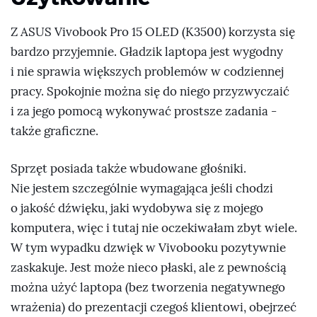
Z
ASUS Vivobook Pro 15 OLED (K3500) korzysta się
bardzo przyjemnie.
Gładzik laptopa jest wygodny
i nie sprawia większych problemów w codziennej
pracy. Spokojnie można się do niego przyzwyczaić
i za jego pomocą wykonywać prostsze zadania -
także graficzne.
Sprzęt posiada także wbudowane głośniki.
Nie jestem szczególnie wymagająca jeśli chodzi
o jakość dźwięku, jaki wydobywa się z mojego
komputera, więc i tutaj nie oczekiwałam zbyt wiele.
W tym wypadku dzwięk w
Vivobooku
pozytywnie
zaskakuje. Jest może nieco płaski, ale z pewnością
można użyć laptopa (bez tworzenia negatywnego
wrażenia) do prezentacji czegoś klientowi, obejrzeć