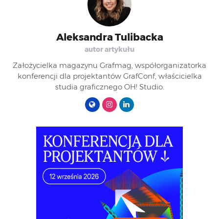
Aleksandra Tulibacka
autor artykułu
Założycielka magazynu Grafmag, współorganizatorka
konferencji dla projektantów GrafConf, właścicielka
studia graficznego OH! Studio.