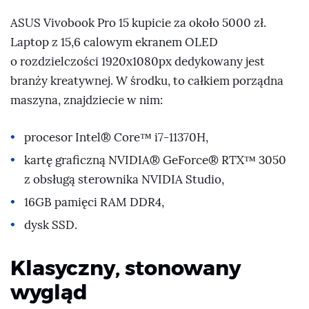
ASUS Vivobook Pro 15 kupicie za około 5000 zł.
Laptop z 15,6 calowym ekranem OLED
o rozdzielczości 1920x1080px dedykowany jest
branży kreatywnej. W środku, to całkiem porządna
maszyna, znajdziecie w nim:
procesor Intel® Core™ i7-11370H,
kartę graficzną NVIDIA® GeForce® RTX™ 3050
z obsługą sterownika NVIDIA Studio,
16GB pamięci RAM DDR4,
dysk SSD.
Klasyczny, stonowany
wygląd