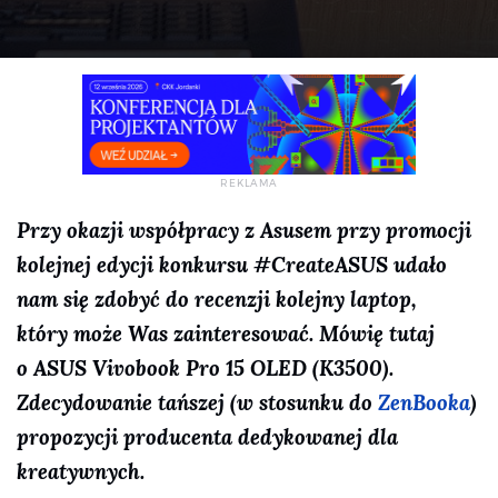
Przy okazji współpracy z Asusem przy promocji
kolejnej edycji konkursu #CreateASUS udało
nam się zdobyć do recenzji kolejny laptop,
który może Was zainteresować. Mówię tutaj
o ASUS Vivobook Pro 15 OLED (K3500).
Zdecydowanie tańszej (w stosunku do
ZenBooka
)
propozycji producenta dedykowanej dla
kreatywnych.