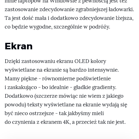
mnie laptopów na Windowsie z pewnością jest też
zastosowanie zdecydowanie zgrabniejszej ładowarki.
Ta jest dość mała i dodatkowo zdecydowanie lżejsza,
co będzie wygodne, szczególnie w podróży.
Ekran
Dzięki zastosowaniu ekranu OLED kolory
wyświetlane na ekranie są bardzo intensywnie.
Mamy piękne - równomierne podświetlenie
i zaskakująco - bo idealnie - gładkie gradienty.
Dodatkowo (szczerze mówiąc nie wiem z jakiego
powodu) teksty wyświetlane na ekranie wydają się
być nieco ostrzejsze - tak jakbyśmy mieli
do czynienia z ekranem 4K, a przecież tak nie jest.