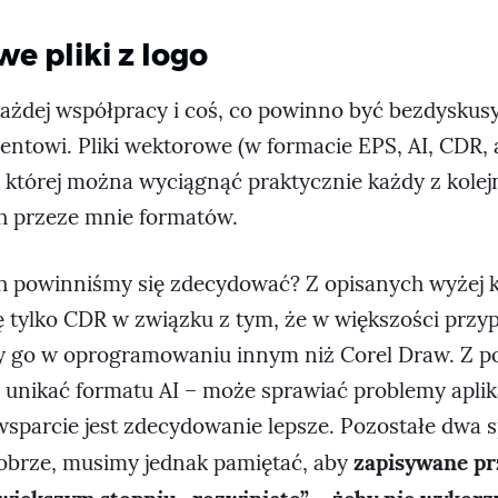
e pliki z logo
ażdej współpracy i coś, co powinno być bezdyskusy
entowi. Pliki wektorowe (w formacie EPS, AI, CDR,
z której można wyciągnąć praktycznie każdy z kole
 przeze mnie formatów.
ch powinniśmy się zdecydować? Z opisanych wyżej 
 tylko CDR w związku z tym, że w większości prz
y go w oprogramowaniu innym niż Corel Draw. Z 
unikać formatu AI – może sprawiać problemy apli
 wsparcie jest zdecydowanie lepsze. Pozostałe dwa 
zapisywane pr
brze, musimy jednak pamiętać, aby