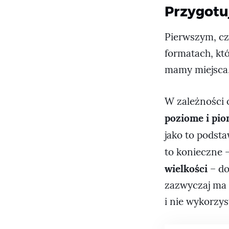
Przygotu
Pierwszym, cz
formatach, kt
mamy miejsca, 
W zależności 
poziome i pi
jako to podst
to konieczne 
wielkości
– do
zazwyczaj ma 
i nie wykorzys