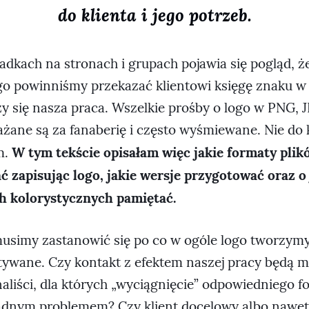
do klienta i jego potrzeb.
adkach na stronach i grupach pojawia się pogląd, ż
go powinniśmy przekazać klientowi księgę znaku w
zy się nasza praca. Wszelkie prośby o logo w PNG, 
żane są za fanaberię i często wyśmiewane. Nie do 
W tym tekście opisałam więc jakie formaty pli
m.
 zapisując logo, jakie wersje przygotować oraz o
h kolorystycznych pamiętać.
usimy zastanowić się po co w ogóle logo tworzymy 
ywane. Czy kontakt z efektem naszej pracy będą m
naliści, dla których „wyciągnięcie” odpowiedniego f
żadnym problemem? Czy klient docelowy albo nawe