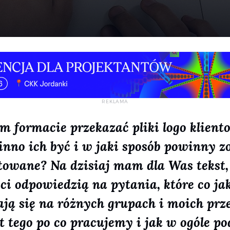
m formacie przekazać pliki logo kliento
nno ich być i w jaki sposób powinny z
towane? Na dzisiaj mam dla Was tekst,
ści odpowiedzią na pytania, które co jak
ają się na różnych grupach i moich prz
 tego po co pracujemy i jak w ogóle p