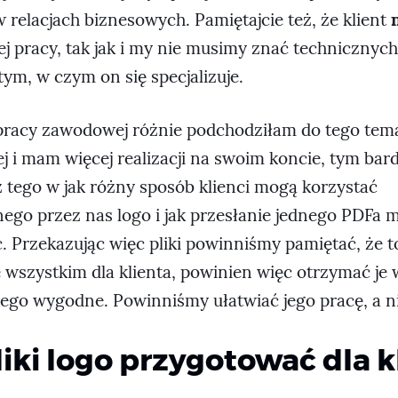
 relacjach biznesowych. Pamiętajcie też, że klient
ej pracy, tak jak i my nie musimy znać technicznyc
ym, w czym on się specjalizuje.
pracy zawodowej różnie podchodziłam do tego tema
j i mam więcej realizacji na swoim koncie, tym bard
z tego w jak różny sposób klienci mogą korzystać
ego przez nas logo i jak przesłanie jednego PDFa 
. Przekazując więc pliki powinniśmy pamiętać, że t
wszystkim dla klienta, powinien więc otrzymać je 
iego wygodne. Powinniśmy ułatwiać jego pracę, a n
liki logo przygotować dla k