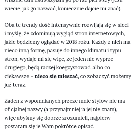
właśnie tam zauważyłam go po raz pierwszy (jeśli
wiecie, jak go nazwać, koniecznie dajcie mi znać).
Oba te trendy dość intensywnie rozwijają się w sieci
i myślę, że zdominują wygląd stron internetowych,
jakie będziemy oglądać w 2018 roku. Każdy z nich ma
nieco inną formę, pasuje do innego klimatu i typu
stron, wydaje mi się więc, że jeden nie wyprze
drugiego, będą raczej koegzystować, albo co
nieco się mieszać
ciekawsze –
, co zobaczyć możemy
już teraz.
Żaden z wspomnianych przeze mnie stylów nie ma
oficjalnej nazwy (a przynajmniej ja jej nie znam),
więc abyśmy się dobrze zrozumieli, najpierw
postaram się je Wam pokrótce opisać.