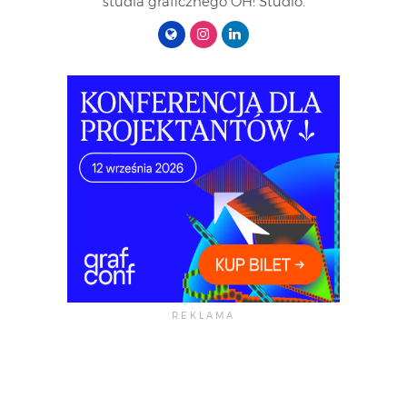
studia graficznego OH! Studio.