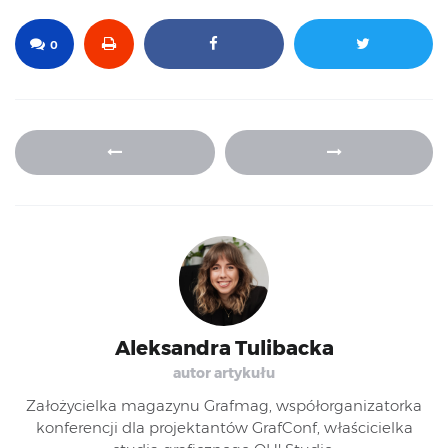
0
Aleksandra Tulibacka
autor artykułu
Założycielka magazynu Grafmag, współorganizatorka
konferencji dla projektantów GrafConf, właścicielka