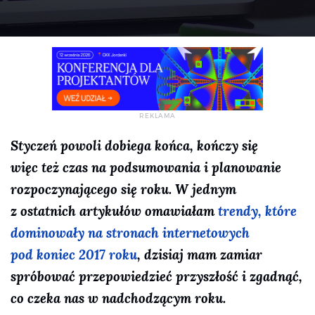
Styczeń powoli dobiega końca, kończy się
więc też czas na podsumowania i planowanie
rozpoczynającego się roku. W jednym
z ostatnich artykułów omawiałam
trendy, które
dominowały na stronach internetowych
pod koniec 2017 roku
, dzisiaj mam zamiar
spróbować przepowiedzieć przyszłość i zgadnąć,
co czeka nas w nadchodzącym roku.