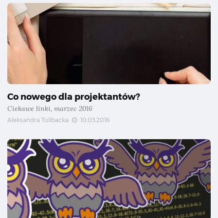
Co nowego dla projektantów?
Ciekawe linki, marzec 2016
Aleksandra Tulibacka
10.03.2016