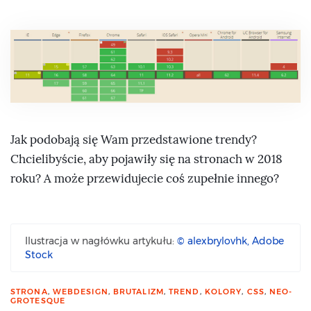
Jak podobają się Wam przedstawione trendy?
Chcielibyście, aby pojawiły się na stronach w 2018
roku? A może przewidujecie coś zupełnie innego?
Ilustracja w nagłówku artykułu:
© alexbrylovhk, Adobe
Stock
STRONA
,
WEBDESIGN
,
BRUTALIZM
,
TREND
,
KOLORY
,
CSS
,
NEO-
GROTESQUE