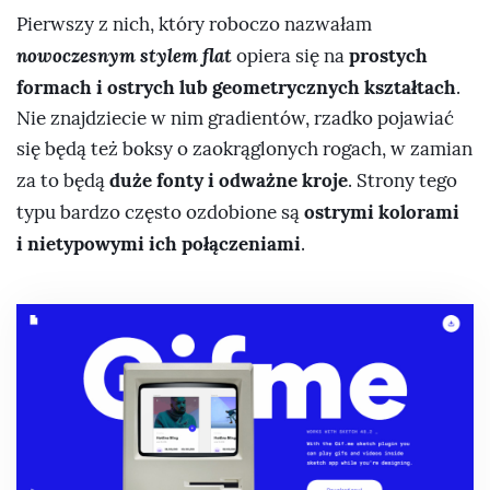
Pierwszy z nich, który roboczo nazwałam
nowoczesnym stylem flat
prostych
opiera się na
formach i ostrych lub geometrycznych kształtach
.
Nie znajdziecie w nim gradientów, rzadko pojawiać
się będą też boksy o zaokrąglonych rogach, w zamian
duże fonty i odważne kroje
za to będą
. Strony tego
ostrymi kolorami
typu bardzo często ozdobione są
i nietypowymi ich połączeniami
.