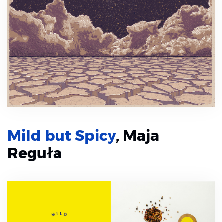
Mild but Spicy
, Maja
Reguła