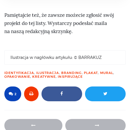
Pamiętajcie też, że zawsze możecie zgłosić swój
projekt do tej listy. Wystarczy podesłać maila
na naszą redakcyjną skrzynkę.
Ilustracja w nagłówku artykułu: © BARRAKUZ
IDENTYFIKACJA
,
ILUSTRACJA
,
BRANDING
,
PLAKAT
,
MURAL
,
OPAKOWANIE
,
KREATYWNE
,
INSPIRUJĄCE
2