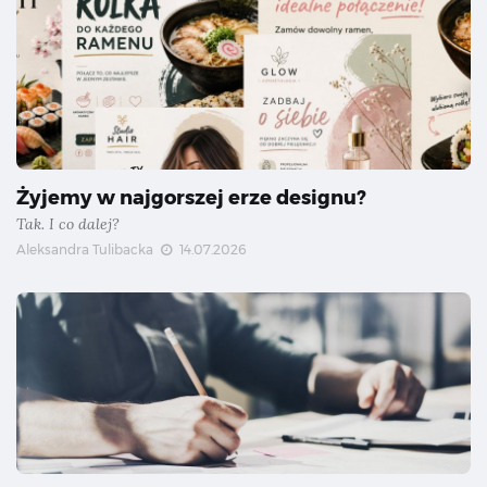
Żyjemy w najgorszej erze designu?
Tak. I co dalej?
Aleksandra Tulibacka
14.07.2026