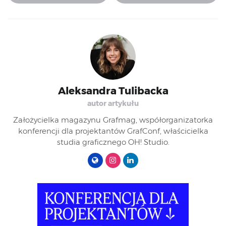
Aleksandra Tulibacka
autor artykułu
Założycielka magazynu Grafmag, współorganizatorka
konferencji dla projektantów GrafConf, właścicielka
studia graficznego OH! Studio.