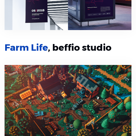
Farm Life
, beffio studio