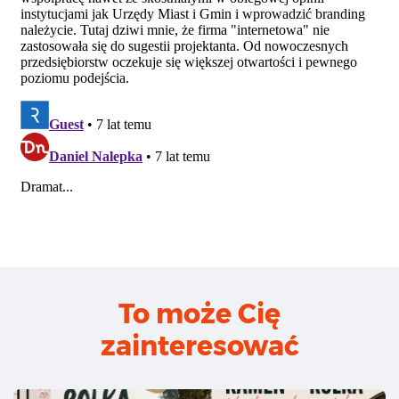
To może Cię
zainteresować