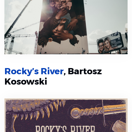
Rocky’s River
, Bartosz
Kosowski