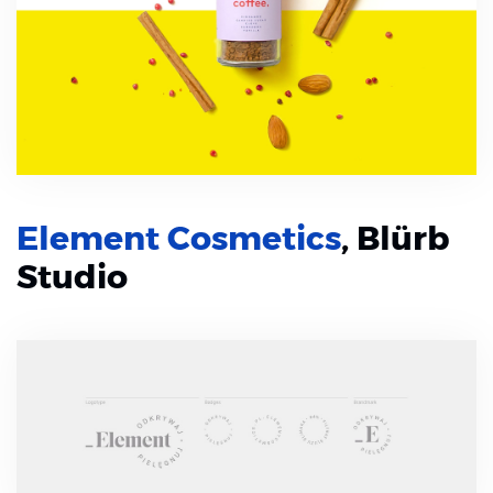
Element Cosmetics
, Blürb
Studio