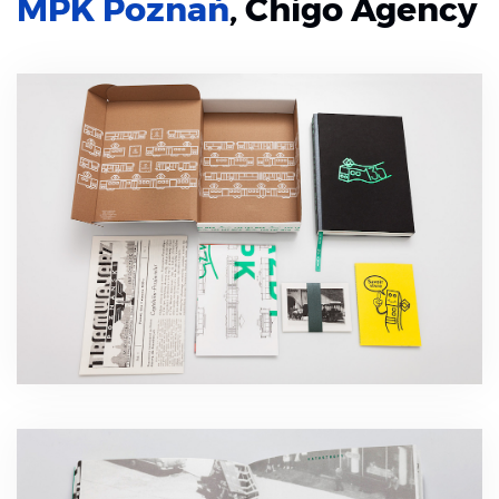
MPK Poznań
, Chigo Agency