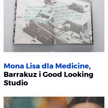
Mona Lisa dla Medicine
,
Barrakuz i Good Looking
Studio