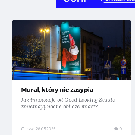
Mu
Mural, który nie zasypia
Jak innowacje od Good Looking Studio
zmieniają nocne oblicze miast?
czw., 28.05.2026
0