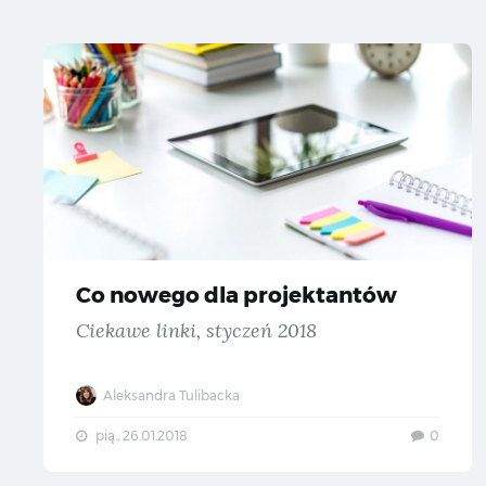
Co
Co nowego dla projektantów
Ciekawe linki, styczeń 2018
Aleksandra Tulibacka
pią., 26.01.2018
0