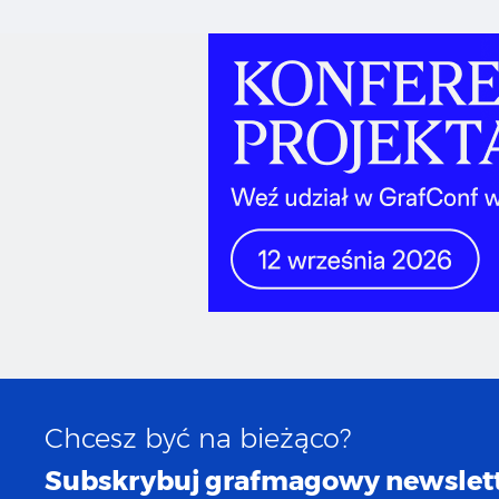
Chcesz być na bieżąco?
Subskrybuj grafmagowy newslett