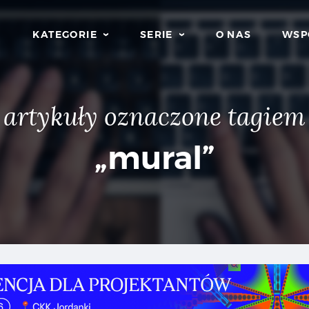
KATEGORIE
SERIE
O NAS
WSP
artykuły oznaczone tagiem
„mural”