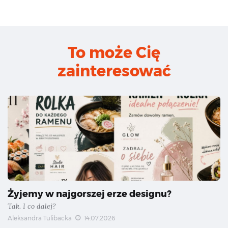
To może Cię
zainteresować
Żyjemy w najgorszej erze designu?
Tak. I co dalej?
Aleksandra Tulibacka
14.07.2026