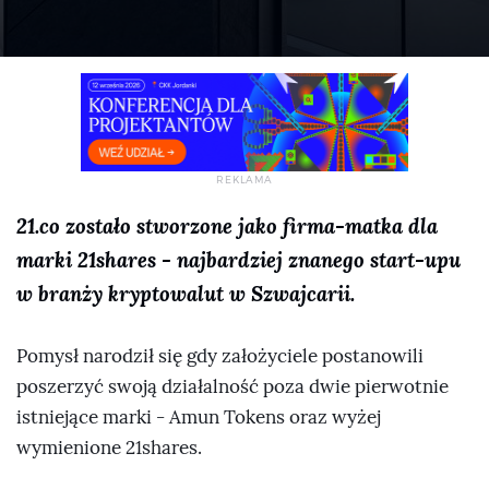
21.co zostało stworzone jako firma-matka dla
marki 21shares - najbardziej znanego start-upu
w branży kryptowalut w Szwajcarii.
Pomysł narodził się gdy założyciele postanowili
poszerzyć swoją działalność poza dwie pierwotnie
istniejące marki - Amun Tokens oraz wyżej
wymienione 21shares.