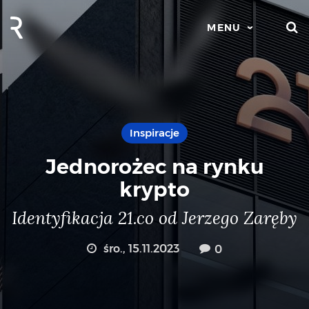
S
MENU
Inspiracje
Jednorożec na rynku
krypto
Identyfikacja 21.co od Jerzego Zaręby
śro., 15.11.2023
0