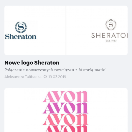
Nowe logo Sheraton
Połączenie nowoczesnych rozwiązań z historią marki
Aleksandra Tulibacka
19.03.2019