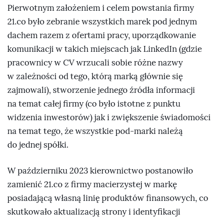
Pierwotnym założeniem i celem powstania firmy
21.co było zebranie wszystkich marek pod jednym
dachem razem z ofertami pracy, uporządkowanie
komunikacji w takich miejscach jak LinkedIn (gdzie
pracownicy w CV wrzucali sobie różne nazwy
w zależności od tego, którą marką głównie się
zajmowali), stworzenie jednego źródła informacji
na temat całej firmy (co było istotne z punktu
widzenia inwestorów) jak i zwiększenie świadomości
na temat tego, że wszystkie pod-marki należą
do jednej spółki.
W październiku 2023 kierownictwo postanowiło
zamienić 21.co z firmy macierzystej w markę
posiadającą własną linię produktów finansowych, co
skutkowało aktualizacją strony i identyfikacji