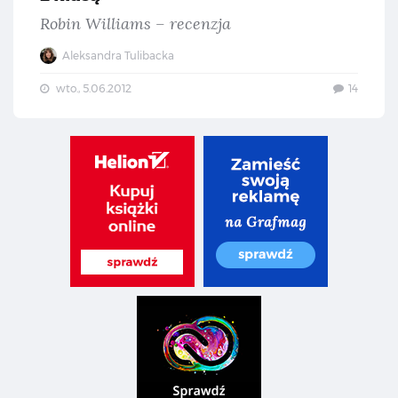
Robin Williams – recenzja
Aleksandra Tulibacka
wto., 5.06.2012
14