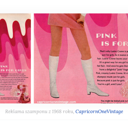
Reklama szamponu z 1968 roku,
CapricornOneVintage