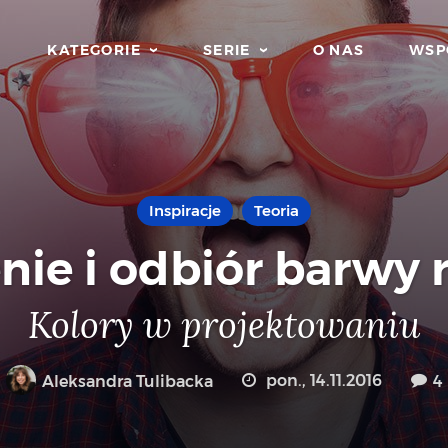
KATEGORIE
SERIE
O NAS
WSP
Inspiracje
Teoria
nie i odbiór barwy 
Kolory w projektowaniu
Aleksandra Tulibacka
pon., 14.11.2016
4