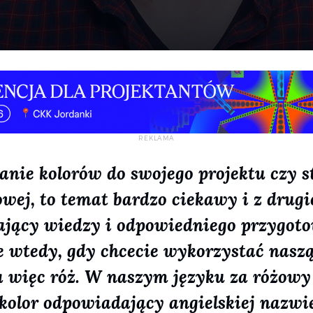
anie kolorów do swojego projektu czy s
owej, to temat bardzo ciekawy i z drugie
jący wiedzy i odpowiedniego przygoto
e wtedy, gdy chcecie wykorzystać naszą
a więc róż. W naszym języku za różow
olor odpowiadający angielskiej nazwie