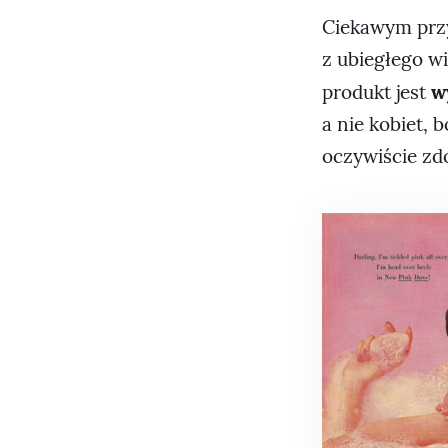
Ciekawym przy
z ubiegłego wi
w
produkt jest
a nie kobiet, 
oczywiście zd