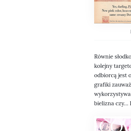
Równie słodko
kolejny target
odbiorcą jest 
grafiki zauważ
wykorzystywał
bielizna czy… 