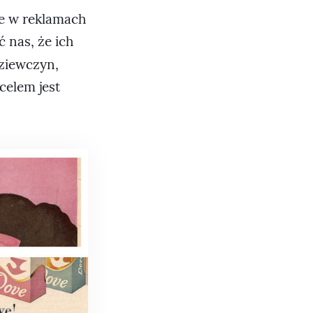
ie w reklamach
 nas, że ich
ziewczyn,
 celem jest