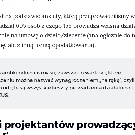
ał na podstawie ankiety, którą przeprowadziliśmy w
 udział 605 osób z czego 153 prowadzą własną dział
znie na umowę o dzieło/zlecenie (analogicznie do t
mę, ale z inną formą opodatkowania).
 zarobki odnosiliśmy się zawsze do wartości, które
zeniu można nazwać wynagrodzeniem „na rękę”, czyli 
h odjęte są wszystkie koszty prowadzenia działalności,
ZUS.
i projektantów prowadząc