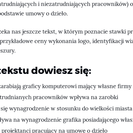
zatrudniających i niezatrudniających pracowników) 
 podstawie umowy o dzieło.
zeka nas jeszcze tekst, w którym poznacie stawki p
przykładowe ceny wykonania logo, identyfikacji wi
szury.
tekstu dowiesz się:
 zarabiają graficy komputerowi mający własne firmy
zatrudnianych pracowników wpływa na zarobki
 się wynagrodzenie w stosunku do wielkości miasta
ływa na wynagrodzenie grafika posiadającego włas
ją projektanci pracujący na umowę o dzieło