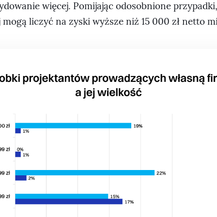
cydowanie więcej. Pomijając odosobnione przypadki,
j mogą liczyć na zyski wyższe niż 15 000 zł netto m