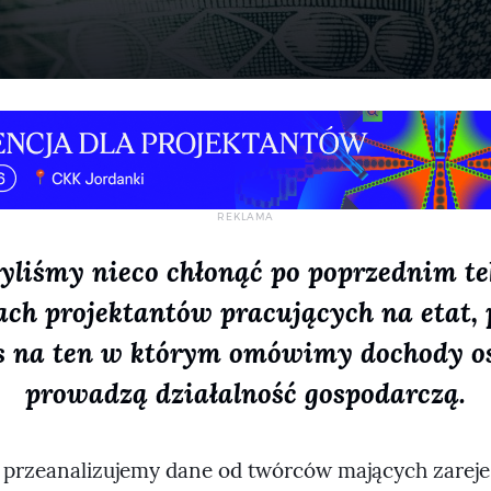
yliśmy nieco chłonąć po poprzednim te
ach projektantów pracujących na etat, 
s na ten w którym omówimy dochody os
prowadzą działalność gospodarczą.
 przeanalizujemy dane od twórców mających zarej