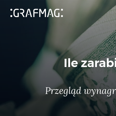
Ile zara
Przegląd wynagr