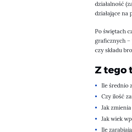
działalność (
działające na
Po świętach c
graficznych – 
czy składu bro
Z tego 
Ile średnio
Czy ilość 
Jak zmienia
Jak wiek wp
Ile zarabia