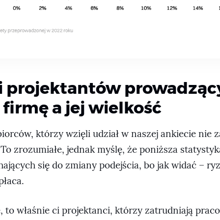
i projektantów prowadząc
firmę a jej wielkość
orców, którzy wzięli udział w naszej ankiecie nie 
To zrozumiałe, jednak myślę, że poniższa statysty
ających się do zmiany podejścia, bo jak widać – ry
płaca.
e, to właśnie ci projektanci, którzy zatrudniają pra