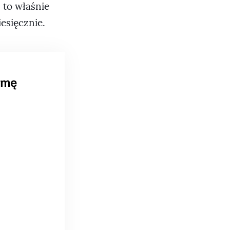
 to właśnie
iesięcznie.