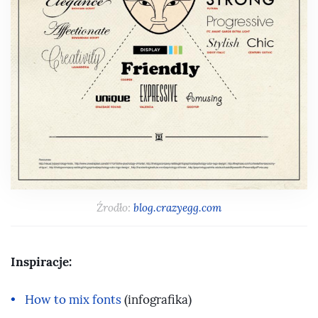
Źrodło:
blog.crazyegg.com
Inspiracje:
How to mix fonts
(infografika)