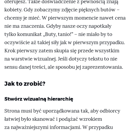
oferujesz. Takie doświadczenie z pewnością znają
kobiety. Gdy zobaczymy zdjęcie pięknych butów –
chcemy je mieć. W pierwszym momencie nawet cena
nie ma znaczenia. Gdyby nasze oczy napotkały
tylko komunikat
Buty, tanio!
– nie miało by to
oczywiście aż takiej siły jak w pierwszym przypadku.
Krok pierwszy zatem skupia się przede wszystkim
na warstwie wizualnej. Jeśli dotyczy tekstu to nie
sensu danej treści, ale sposobu jej zaprezentowania.
Jak to zrobić?
Stwórz wizualną hierarchię
Strona musi być uporządkowana tak, aby odbiorcy
łatwiej było skanować i podążać wzrokiem
za najważniejszymi informacjami. W przypadku