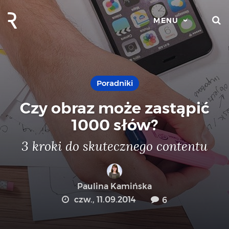
S
MENU
Poradniki
Czy obraz może zastąpić
1000 słów?
3 kroki do skutecznego contentu
Paulina Kamińska
czw., 11.09.2014
6