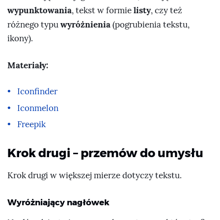
wypunktowania
listy
, tekst w formie
, czy też
wyróżnienia
różnego typu
(pogrubienia tekstu,
ikony).
Materiały:
Iconfinder
Iconmelon
Freepik
Krok drugi – przemów do umysłu
Krok drugi w większej mierze dotyczy tekstu.
Wyróżniający nagłówek