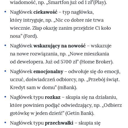
wiadomość, np.
Smartfon już od 1 zł
(Play).
ciekawość
Nagłówek
– typ nagłówka,
który intryguje, np.
Nic co dobre nie trwa
wiecznie. Złap okazję zanim przejdzie Ci koło
nosa
(Ford).
wskazujący na nowość
Nagłówek
– wskazuje
na nowe rozwiązania, np.
Nowe mieszkania
od dewelopera. Już od 5700 zł
(Home Broker).
emocjonalny
Nagłówek
– odwołuje się do emocji,
uczuć, doświadczeń odbiorcy, np.
Przebój świąt.
Kredyt sam w domu
(mBank).
rozkaz
Nagłówek typu
– skupia się na działaniu,
które powinien podjąć odwiedzający, np.
Odbierz
gotówkę w jeden dzień!
(Getin Bank).
przechwałki
Nagłówek typu
– skupia się