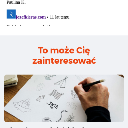
To może Cię
zainteresować