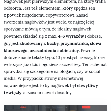
Nagłówek jest pierwszym elementem, na który trafia
odbiorca. Jest też elementem, który spędza sen
z powiek niejednemu copywriterowi. Zasad
tworzenia nagłówków jest wiele, te najczęściej
spotykane mówią o tym, że idealny nagłówek
4-6 wyrazów
powinien składać się z max.
i dobrze,
zbudowany z liczby, przymiotnika, słowa
gdy jest
kluczowego, uzasadnienia i obietnicy
. Pewnie
dobrze znacie teksty typu: 10 prostych rzeczy, które
wdrożysz już dziś i będziesz szczęśliwy. Ten schemat
sprawdza się szczególnie na blogach, czy w social
media. W przypadku strony internetowej
chwytliwy
najważniejsze jest to by nagłówek był
i zwięzły
, a czasem nawet dosadny.