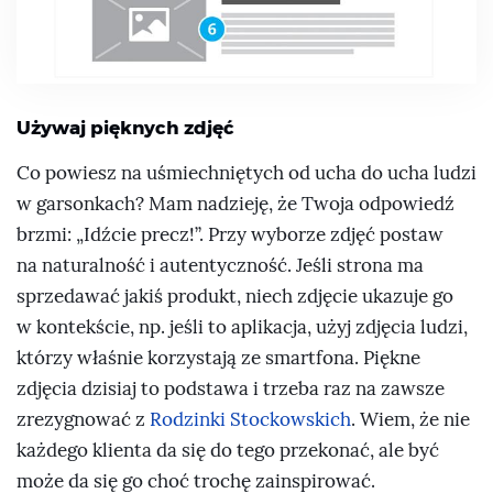
Używaj pięknych zdjęć
Co powiesz na uśmiechniętych od ucha do ucha ludzi
w garsonkach? Mam nadzieję, że Twoja odpowiedź
brzmi:
Idźcie precz!
. Przy wyborze zdjęć postaw
na naturalność i autentyczność. Jeśli strona ma
sprzedawać jakiś produkt, niech zdjęcie ukazuje go
w kontekście, np. jeśli to aplikacja, użyj zdjęcia ludzi,
którzy właśnie korzystają ze smartfona. Piękne
zdjęcia dzisiaj to podstawa i trzeba raz na zawsze
zrezygnować z
Rodzinki Stockowskich
. Wiem, że nie
każdego klienta da się do tego przekonać, ale być
może da się go choć trochę zainspirować.