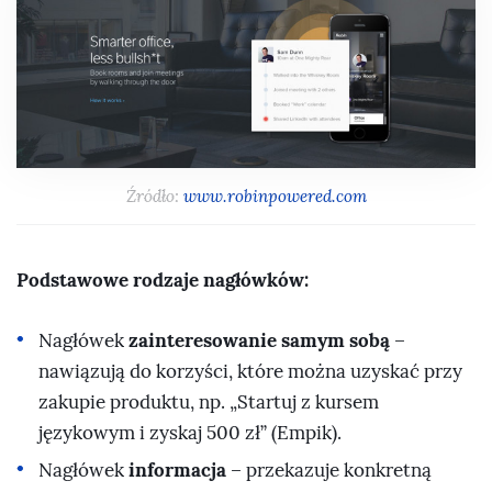
Źródło:
www.robinpowered.com
Podstawowe rodzaje nagłówków:
zainteresowanie samym sobą
Nagłówek
–
nawiązują do korzyści, które można uzyskać przy
zakupie produktu, np.
Startuj z kursem
językowym i zyskaj 500 zł
(Empik).
informacja
Nagłówek
– przekazuje konkretną