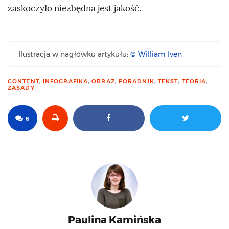
zaskoczyło niezbędna jest jakość.
Ilustracja w nagłówku artykułu:
© William Iven
CONTENT
,
INFOGRAFIKA
,
OBRAZ
,
PORADNIK
,
TEKST
,
TEORIA
,
ZASADY
6
Paulina Kamińska