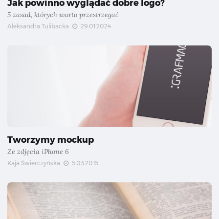
Jak powinno wyglądać dobre logo?
5 zasad, których warto przestrzegać
Aleksandra Tulibacka
29.01.2024
Tworzymy mockup
Ze zdjęcia iPhone 6
Kaja Świerczyńska
5.03.2015