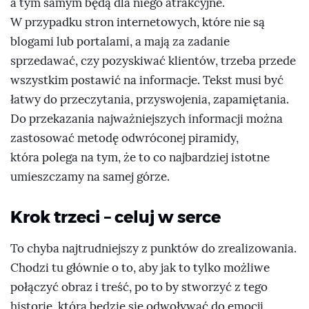
a tym samym będą dla niego atrakcyjne.
W przypadku stron internetowych, które nie są
blogami lub portalami, a mają za zadanie
sprzedawać, czy pozyskiwać klientów, trzeba przede
wszystkim postawić na informacje. Tekst musi być
łatwy do przeczytania, przyswojenia, zapamiętania.
Do przekazania najważniejszych informacji można
zastosować metodę odwróconej piramidy,
która polega na tym, że to co najbardziej istotne
umieszczamy na samej górze.
Krok trzeci – celuj w serce
To chyba najtrudniejszy z punktów do zrealizowania.
Chodzi tu głównie o to, aby jak to tylko możliwe
połączyć obraz i treść, po to by stworzyć z tego
historię, która będzie się odwoływać do emocji