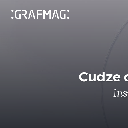
Cudze c
Ins