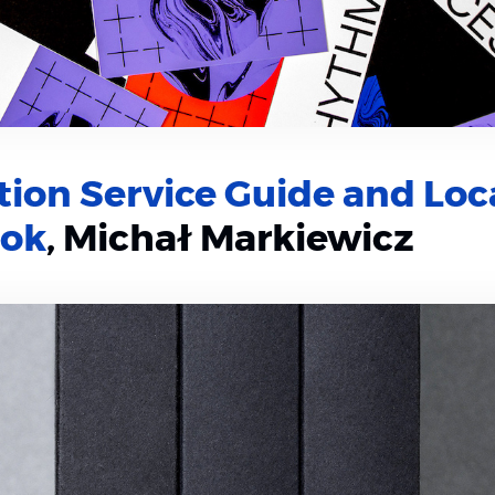
ion Service Guide and Loc
ok
, Michał Markiewicz