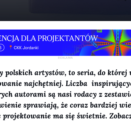
y polskich artystów, to seria, do które
wanie najchętniej. Liczba inspirujący
rych autorami są nasi rodacy z zestawi
wienie sprawiają, że coraz bardziej wie
e projektowanie ma się świetnie. Zobac