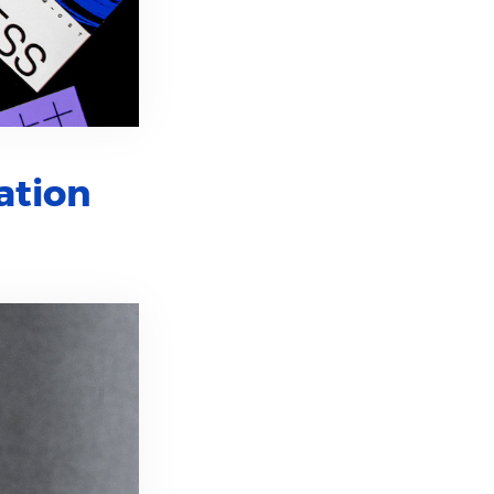
ation