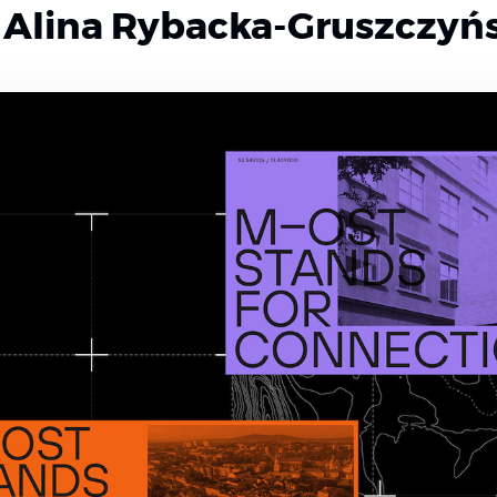
,
Alina Rybacka-Gruszczyń