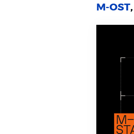
M-OST