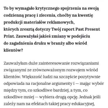
To by wymagało krytycznego spojrzenia na swoją
codzienną pracę i zlecenia, choćby na kwestię
produkcji materiałów reklamowych,
których zresztą dotyczy Twój raport Past Present
Print. Zauważyłaś jakieś zmiany w podejściu
do zagadnienia druku w branży albo wśród
klientów?
Zauważyłam duże zainteresowanie rozwiązaniami
związanymi ze zrównoważonym rozwojem wśród
klientów. Większość ludzi na szczęście pozytywnie
odpowiada na racjonalne argumenty i — mając wybór
między tym, co szkodliwe bardziej, a tym, co
szkodliwe mniej — wybiera drugą opcję. Jednak jeśli
zależy nam na efektach takiej pracy edukacyjnej,