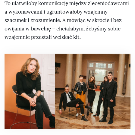
To ułatwiłoby komunikację między zleceniodawcami
a wykonawcami i ugruntowałoby wzajemny
szacunek i zrozumienie. A mówiąc w skrócie i bez
owijania w bawełnę – chciałabym, żebyśmy sobie
wzajemnie przestali wciskać kit.