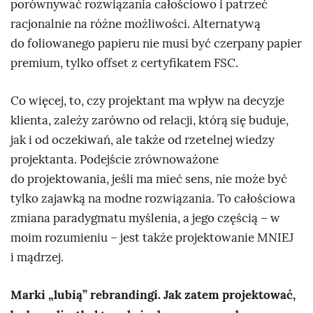
porównywać rozwiązania całościowo i patrzeć
racjonalnie na różne możliwości. Alternatywą
do foliowanego papieru nie musi być czerpany papier
premium, tylko offset z certyfikatem FSC.
Co więcej, to, czy projektant ma wpływ na decyzje
klienta, zależy zarówno od relacji, którą się buduje,
jak i od oczekiwań, ale także od rzetelnej wiedzy
projektanta. Podejście zrównoważone
do projektowania, jeśli ma mieć sens, nie może być
tylko zajawką na modne rozwiązania. To całościowa
zmiana paradygmatu myślenia, a jego częścią – w
moim rozumieniu – jest także projektowanie MNIEJ
i mądrzej.
Marki „lubią” rebrandingi. Jak zatem projektować,