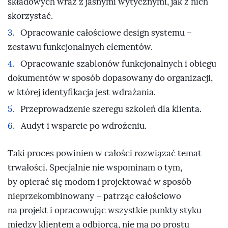
składowych wraz z jasnymi wytycznymi, jak z nich
skorzystać.
Opracowanie całościowe design systemu –
zestawu funkcjonalnych elementów.
Opracowanie szablonów funkcjonalnych i obiegu
dokumentów w sposób dopasowany do organizacji,
w której identyfikacja jest wdrażania.
Przeprowadzenie szeregu szkoleń dla klienta.
Audyt i wsparcie po wdrożeniu.
Taki proces powinien w całości rozwiązać temat
trwałości. Specjalnie nie wspominam o tym,
by opierać się modom i projektować w sposób
nieprzekombinowany – patrząc całościowo
na projekt i opracowując wszystkie punkty styku
między klientem a odbiorcą, nie ma po prostu