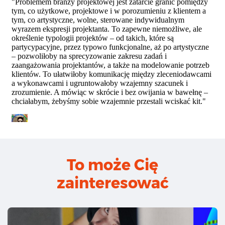
To może Cię
zainteresować