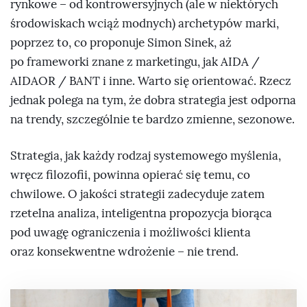
rynkowe – od kontrowersyjnych (ale w niektórych
środowiskach wciąż modnych) archetypów marki,
poprzez to, co proponuje Simon Sinek, aż
po frameworki znane z marketingu, jak AIDA /
AIDAOR / BANT i inne. Warto się orientować. Rzecz
jednak polega na tym, że dobra strategia jest odporna
na trendy, szczególnie te bardzo zmienne, sezonowe.
Strategia, jak każdy rodzaj systemowego myślenia,
wręcz filozofii, powinna opierać się temu, co
chwilowe. O jakości strategii zadecyduje zatem
rzetelna analiza, inteligentna propozycja biorąca
pod uwagę ograniczenia i możliwości klienta
oraz konsekwentne wdrożenie – nie trend.