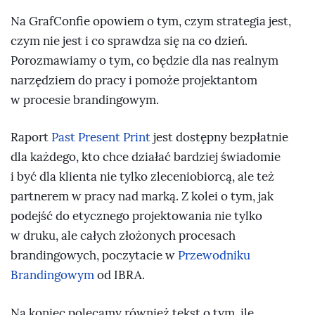
Na GrafConfie opowiem o tym, czym strategia jest,
czym nie jest i co sprawdza się na co dzień.
Porozmawiamy o tym, co będzie dla nas realnym
narzędziem do pracy i pomoże projektantom
w procesie brandingowym.
Raport
Past Present Print
jest dostępny bezpłatnie
dla każdego, kto chce działać bardziej świadomie
i być dla klienta nie tylko zleceniobiorcą, ale też
partnerem w pracy nad marką. Z kolei o tym, jak
podejść do etycznego projektowania nie tylko
w druku, ale całych złożonych procesach
brandingowych, poczytacie w
Przewodniku
Brandingowym
od IBRA.
Na koniec polecamy również tekst o tym, ile