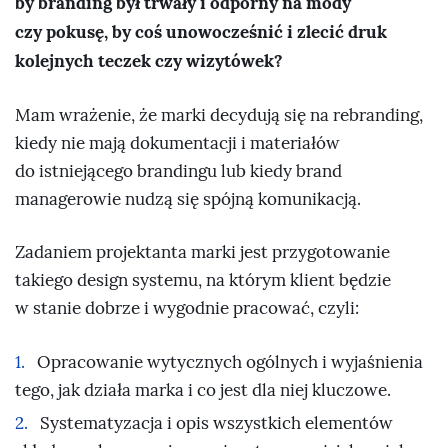
by branding był trwały i odporny na mody
czy pokusę, by coś unowocześnić i zlecić druk
kolejnych teczek czy wizytówek?
Mam wrażenie, że marki decydują się na rebranding,
kiedy nie mają dokumentacji i materiałów
do istniejącego brandingu lub kiedy brand
managerowie nudzą się spójną komunikacją.
Zadaniem projektanta marki jest przygotowanie
takiego design systemu, na którym klient będzie
w stanie dobrze i wygodnie pracować, czyli:
Opracowanie wytycznych ogólnych i wyjaśnienia
tego, jak działa marka i co jest dla niej kluczowe.
Systematyzacja i opis wszystkich elementów