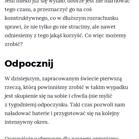
Jeśli mleko już się wylało, dobrze jest nie marnować
tego czasu, a przeznaczyć go na coś
konstruktywnego, co w dłuższym rozrachunku
sprawi, że nie tylko go nie stracimy, ale nawet
odniesiemy z tego jakąś korzyść. Co więc możemy
zrobić?
Odpocznij
W dzisiejszym, zapracowanym świecie pierwszą
rzeczą, którą powinniśmy zrobić w takim wypadku
jest skupienie się na sobie i chwila (nie mylić
z tygodniem) odpoczynku. Taki czas pozwoli nam
naładować baterie i przygotować się na kolejny
intensywny okres.
Oczywiście najlepszym dla naszego organizmu