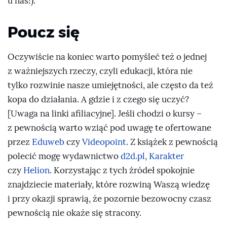
u nas!).
Poucz się
Oczywiście na koniec warto pomyśleć też o jednej
z ważniejszych rzeczy, czyli edukacji, która nie
tylko rozwinie nasze umiejętności, ale często da też
kopa do działania. A gdzie i z czego się uczyć?
[Uwaga na linki afiliacyjne]. Jeśli chodzi o kursy –
z pewnością warto wziąć pod uwagę te ofertowane
przez
Eduweb
czy
Videopoint
. Z książek z pewnością
polecić mogę wydawnictwo
d2d.pl
,
Karakter
czy
Helion
. Korzystając z tych źródeł spokojnie
znajdziecie materiały, które rozwiną Waszą wiedzę
i przy okazji sprawią, że pozornie bezowocny czasz
pewnością nie okaże się stracony.