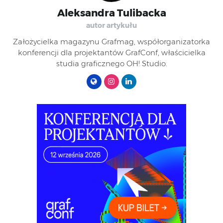
Aleksandra Tulibacka
autor artykułu
Założycielka magazynu Grafmag, współorganizatorka
konferencji dla projektantów GrafConf, właścicielka
studia graficznego OH! Studio.