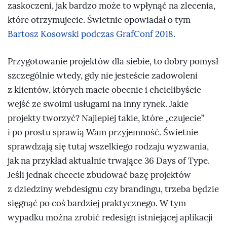
zaskoczeni, jak bardzo może to wpłynąć na zlecenia,
które otrzymujecie. Świetnie opowiadał o tym
Bartosz Kosowski podczas GrafConf 2018.
Przygotowanie projektów dla siebie, to dobry pomysł
szczególnie wtedy, gdy nie jesteście zadowoleni
z klientów, których macie obecnie i chcielibyście
wejść ze swoimi usługami na inny rynek. Jakie
projekty tworzyć? Najlepiej takie, które „czujecie”
i po prostu sprawią Wam przyjemność. Świetnie
sprawdzają się tutaj wszelkiego rodzaju wyzwania,
jak na przykład aktualnie trwające 36 Days of Type.
Jeśli jednak chcecie zbudować bazę projektów
z dziedziny webdesignu czy brandingu, trzeba będzie
sięgnąć po coś bardziej praktycznego. W tym
wypadku można zrobić redesign istniejącej aplikacji