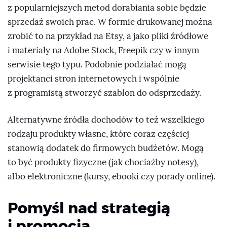
z popularniejszych metod dorabiania sobie będzie
sprzedaż swoich prac. W formie drukowanej można
zrobić to na przykład na Etsy, a jako pliki źródłowe
i materiały na Adobe Stock, Freepik czy w innym
serwisie tego typu. Podobnie podziałać mogą
projektanci stron internetowych i wspólnie
z programistą stworzyć szablon do odsprzedaży.
Alternatywne źródła dochodów to też wszelkiego
rodzaju produkty własne, które coraz częściej
stanowią dodatek do firmowych budżetów. Mogą
to być produkty fizyczne (jak chociażby notesy),
albo elektroniczne (kursy, ebooki czy porady online).
Pomyśl nad strategią
i promocją