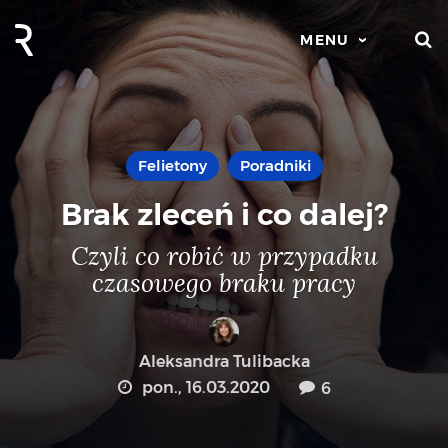
S
MENU
Felietony
Poradniki
Brak zleceń i co dalej?
Czyli co robić w przypadku
czasowego braku pracy
Aleksandra Tulibacka
pon., 16.03.2020
6