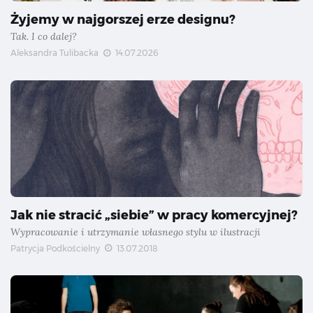
Żyjemy w najgorszej erze designu?
Tak. I co dalej?
Aleksandra Tulibacka
14.07.2026
Jak nie stracić „siebie” w pracy komercyjnej?
Wypracowanie i utrzymanie własnego stylu w ilustracji
Patrycja Podkościelny
13.07.2018