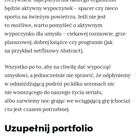
będzie aktywny wypoczynek – spacer czy nieco
sportu na świeżym powietrzu. Jeśli nie jest
to możliwe, warto pomyśleć o aktywnym
wypoczynku dla umysłu – ciekawej rozmowie, grze
planszowej, dobrej książce czy programie (jak
na przykład netflixowy Abstract).
Wszystko po to, aby na chwilę dać wypocząć
umysłowi, a jednocześnie nie sprawić, że odpłyniemy
w odmóżdżającą podróż po kilku sezonach nic
nie wnoszącego do naszego życia serialu,
albo zarwiemy noc grając we wciągającą grę (chociaż
i to jest czasem potrzebne).
Uzupełnij portfolio