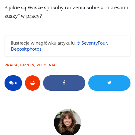
A jakie są Wasze sposoby radzenia sobie z „okresami
suszy” w pracy?
Ilustracja w nagłówku artykułu:
© SeventyFour,
Depositphotos
PRACA
,
BIZNES
,
ZLECENIA
6