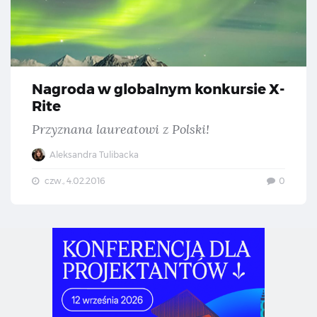
Nagroda w globalnym konkursie X-
Rite
Przyznana laureatowi z Polski!
Aleksandra Tulibacka
czw., 4.02.2016
0