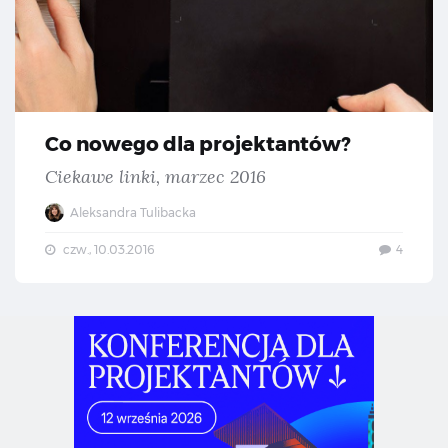
Co nowego dla projektantów?
Ciekawe linki, marzec 2016
Aleksandra Tulibacka
czw., 10.03.2016
4