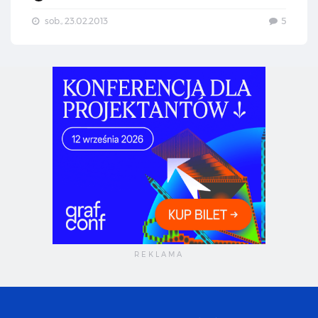
sob., 23.02.2013
5