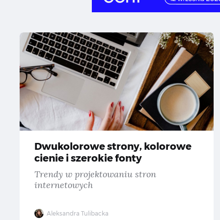
Dw
Dwukolorowe strony, kolorowe
cienie i szerokie fonty
Trendy w projektowaniu stron
internetowych
Aleksandra Tulibacka