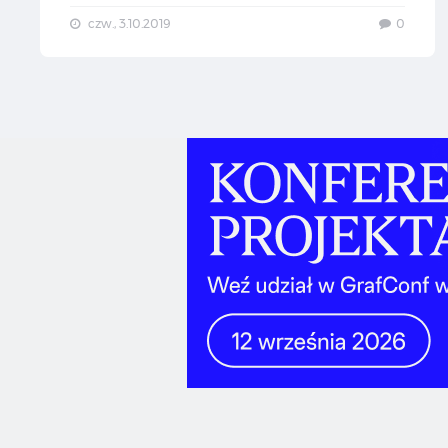
czw., 3.10.2019
0