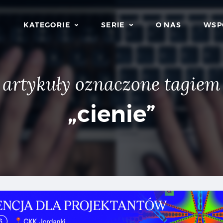
KATEGORIE
SERIE
O NAS
WSP
artykuły oznaczone tagiem
„cienie”