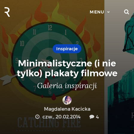
S
MENU
Inspiracje
Minimalistyczne (i nie
tylko) plakaty filmowe
Galeria inspiracji
Magdalena Kacicka
czw., 20.02.2014
4