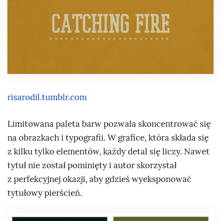
risarodil.tumblr.com
Limitowana paleta barw pozwala skoncentrować się
na obrazkach i typografii. W grafice, która składa się
z kilku tylko elementów, każdy detal się liczy. Nawet
tytuł nie został pominięty i autor skorzystał
z perfekcyjnej okazji, aby gdzieś wyeksponować
tytułowy pierścień.