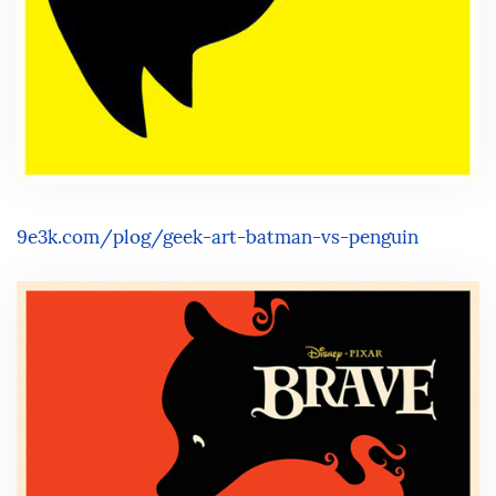
9e3k.com/plog/geek-art-batman-vs-penguin