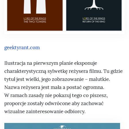
geektyrant.com
Ilustracja na pierwszym planie eksponuje
charakterystyczną sylwetkę reżysera filmu. Tu gdzie
tytuł jest wielki, jego zobrazowanie – malutkie.
Nazwa reżysera jest mała a postać ogromna.
W ramach zasady nie pokazuj tego co piszesz,
proporcje zostały odwrócone aby zachować
wizualne zainteresowanie odbiorcy.