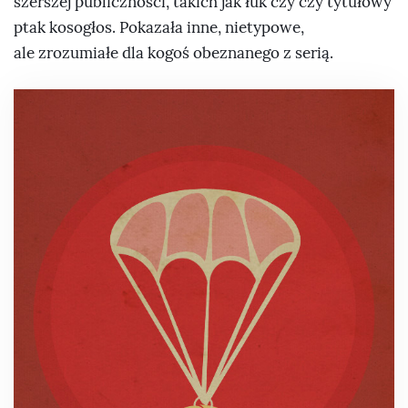
szerszej publiczności, takich jak łuk czy czy tytułowy
ptak kosogłos. Pokazała inne, nietypowe,
ale zrozumiałe dla kogoś obeznanego z serią.