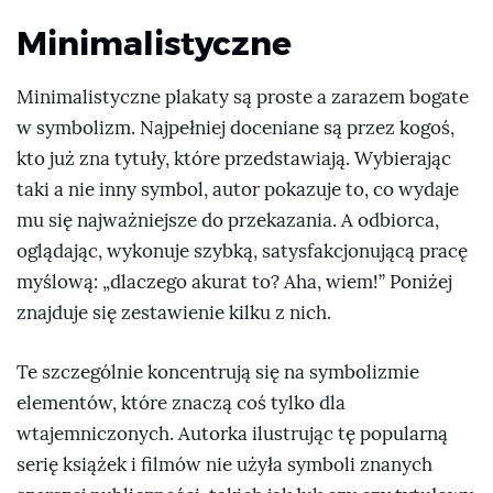
Minimalistyczne
Minimalistyczne plakaty są proste a zarazem bogate
w symbolizm. Najpełniej doceniane są przez kogoś,
kto już zna tytuły, które przedstawiają. Wybierając
taki a nie inny symbol, autor pokazuje to, co wydaje
mu się najważniejsze do przekazania. A odbiorca,
oglądając, wykonuje szybką, satysfakcjonującą pracę
myślową:
dlaczego akurat to? Aha, wiem!
Poniżej
znajduje się zestawienie kilku z nich.
Te szczególnie koncentrują się na symbolizmie
elementów, które znaczą coś tylko dla
wtajemniczonych. Autorka ilustrując tę popularną
serię książek i filmów nie użyła symboli znanych