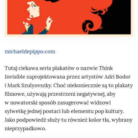
michaeldepippo.com
Tutaj ciekawa seria plakatów o nazwie Think
Invisible zaprojektowana przez artystów Adri Bodor
i Mark Szulyovszky. Choć niekoniecznie są to plakaty
filmowe, używają przestrzeni negatywnej, aby
w nowatorski sposób zasugerować widzowi
sylwetkę jednej postaci lub elementu pop kultury.
Jako podpowiedź służy tu również kolor tła, wybrany
nieprzypadkowo.