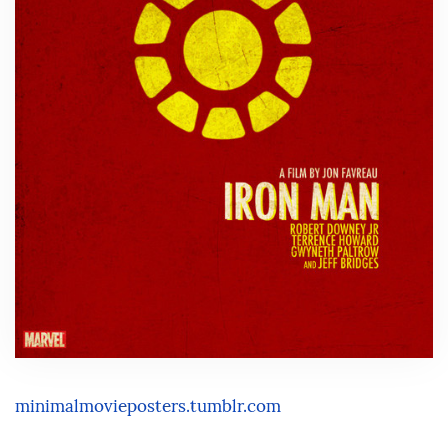
minimalmovieposters.tumblr.com