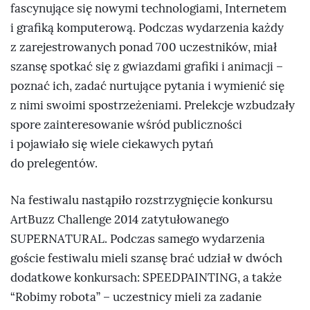
fascynujące się nowymi technologiami, Internetem
i grafiką komputerową. Podczas wydarzenia każdy
z zarejestrowanych ponad 700 uczestników, miał
szansę spotkać się z gwiazdami grafiki i animacji –
poznać ich, zadać nurtujące pytania i wymienić się
z nimi swoimi spostrzeżeniami. Prelekcje wzbudzały
spore zainteresowanie wśród publiczności
i pojawiało się wiele ciekawych pytań
do prelegentów.
Na festiwalu nastąpiło rozstrzygnięcie konkursu
ArtBuzz Challenge 2014 zatytułowanego
SUPERNATURAL. Podczas samego wydarzenia
goście festiwalu mieli szansę brać udział w dwóch
dodatkowe konkursach: SPEEDPAINTING, a także
“Robimy robota” – uczestnicy mieli za zadanie