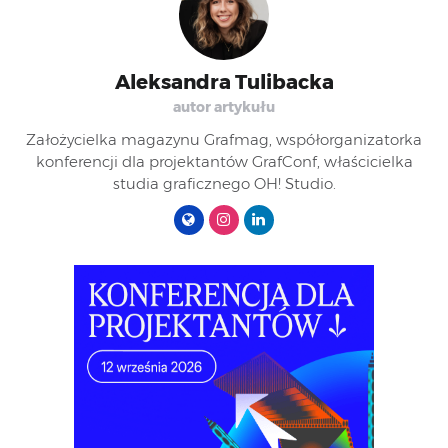
Aleksandra Tulibacka
autor artykułu
Założycielka magazynu Grafmag, współorganizatorka
konferencji dla projektantów GrafConf, właścicielka
studia graficznego OH! Studio.