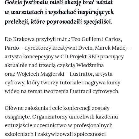
Goście festiwalu mieli okazję brać udział
w warsztatach i wysłuchać inspirujących
prelekcji, które poprowadzili specjaliści.
Do Krakowa przybyli m.in.: Teo Guillem i Carlos,
Pardo – dyrektorzy kreatywni Dvein, Marek Madej –
artysta koncepcyjny w CD Projekt RED pracujący
aktualnie nad trzecią częścią Wiedźmina
oraz Wojciech Magierski – ilustrator, artysta
cyfrowy, który tworzy tutoriale i nagrywa kursy
wideo na temat tworzenia ilustracji cyfrowych.
Główne założenia i cele konferencji zostały
osiągnięte. Organizatorzy umożliwili każdemu
entuzjaście uczestnictwo w profesjonalnych
szkoleniach i zaktywizowali społeczności