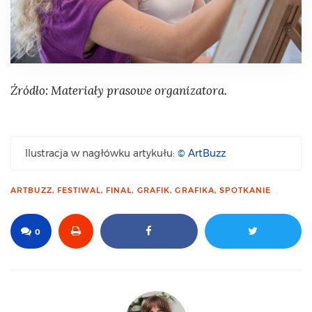
Źródło: Materiały prasowe organizatora.
Ilustracja w nagłówku artykułu:
© ArtBuzz
ARTBUZZ
,
FESTIWAL
,
FINAŁ
,
GRAFIK
,
GRAFIKA
,
SPOTKANIE
0