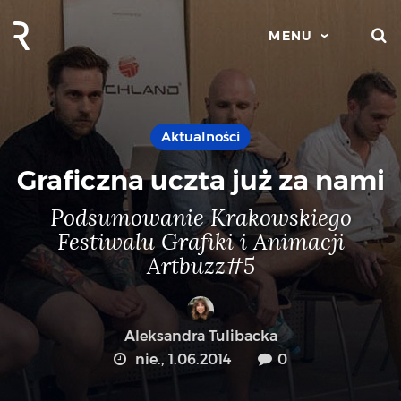
S
MENU
Aktualności
Graficzna uczta już za nami
Podsumowanie Krakowskiego
Festiwalu Grafiki i Animacji
Artbuzz#5
Aleksandra Tulibacka
nie., 1.06.2014
0