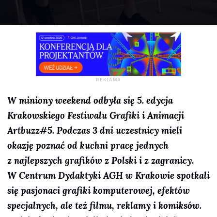
W miniony weekend odbyła się 5. edycja
Krakowskiego Festiwalu Grafiki i Animacji
Artbuzz#5. Podczas 3 dni uczestnicy mieli
okazję poznać od kuchni pracę jednych
z najlepszych grafików z Polski i z zagranicy.
W Centrum Dydaktyki AGH w Krakowie spotkali
się pasjonaci grafiki komputerowej, efektów
specjalnych, ale też filmu, reklamy i komiksów.