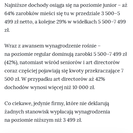
Najniższe dochody osiąga się na poziomie junior – aż
64% zarobków mieści się tu w przedziale 3 500–5
499 zł netto, a kolejne 29% w widełkach 5 500–7 499
zł.
Wraz z awansem wynagrodzenie rośnie –
na poziomie regular dominują zarobki 5 500–7 499 zł
(42%), natomiast wśród seniorów i art directorów
coraz częściej pojawiają się kwoty przekraczające 7
500 zł. W przypadku art directorów aż 42%
dochodów wynosi więcej niż 10 000 zł.
Co ciekawe, jedynie firmy, które nie deklarują
żadnych stanowisk wypłacają wynagrodzenia
na poziomie niższym niż 3 499 zł.