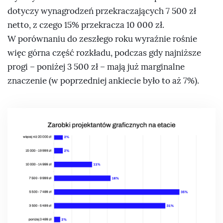
dotyczy wynagrodzeń przekraczających 7 500 zł
netto, z czego 15% przekracza 10 000 zł.
W porównaniu do zeszłego roku wyraźnie rośnie
więc górna część rozkładu, podczas gdy najniższe
progi – poniżej 3 500 zł – mają już marginalne
znaczenie (w poprzedniej ankiecie było to aż 7%).