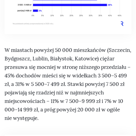
W miastach powyżej 50 000 mieszkańców (Szczecin,
Bydgoszcz, Lublin, Białystok, Katowice) ciężar
przesuwa się mocniej w stronę niższego przedziału –
45% dochodów mieści się w widełkach 3 500–5 499
zł, a 31% w 5 500–7 499 zł. Stawki powyżej 7 500 zł
pojawiają się rzadziej niż w najmniejszych
miejscowościach – 11% w 7 500–9 999 zł i 7% w 10
000–14 999 zł, a próg powyżej 20 000 zł w ogóle
nie występuje.