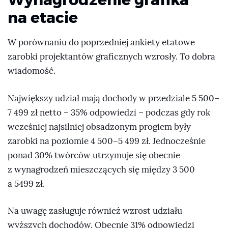
na etacie
W porównaniu do poprzedniej ankiety etatowe
zarobki projektantów graficznych wzrosły. To dobra
wiadomość.
Największy udział mają dochody w przedziale 5 500–
7 499 zł netto – 35% odpowiedzi – podczas gdy rok
wcześniej najsilniej obsadzonym progiem były
zarobki na poziomie 4 500–5 499 zł. Jednocześnie
ponad 30% twórców utrzymuje się obecnie
z wynagrodzeń mieszczących się między 3 500
a 5499 zł.
Na uwagę zasługuje również wzrost udziału
wyższych dochodów. Obecnie 31% odpowiedzi