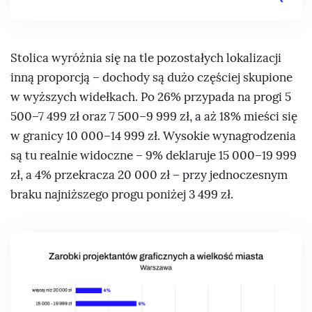
Stolica wyróżnia się na tle pozostałych lokalizacji
inną proporcją – dochody są dużo częściej skupione
w wyższych widełkach. Po 26% przypada na progi 5
500–7 499 zł oraz 7 500–9 999 zł, a aż 18% mieści się
w granicy 10 000–14 999 zł. Wysokie wynagrodzenia
są tu realnie widoczne – 9% deklaruje 15 000–19 999
zł, a 4% przekracza 20 000 zł – przy jednoczesnym
braku najniższego progu poniżej 3 499 zł.