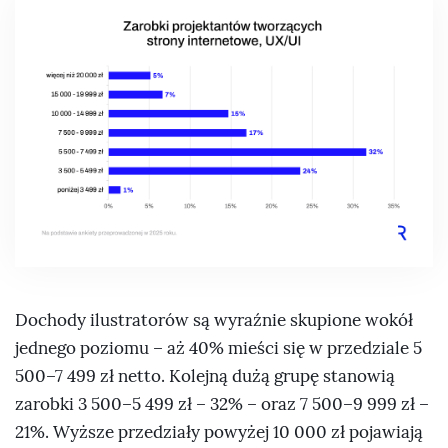
Dochody ilustratorów są wyraźnie skupione wokół
jednego poziomu – aż 40% mieści się w przedziale 5
500–7 499 zł netto. Kolejną dużą grupę stanowią
zarobki 3 500–5 499 zł – 32% – oraz 7 500–9 999 zł –
21%. Wyższe przedziały powyżej 10 000 zł pojawiają