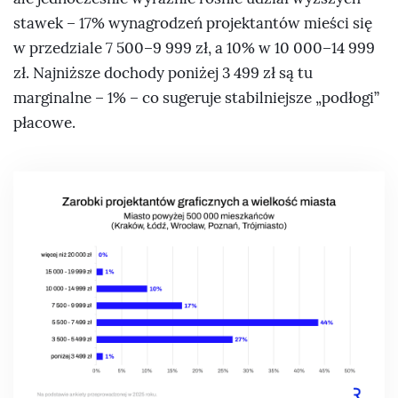
stawek – 17% wynagrodzeń projektantów mieści się
w przedziale 7 500–9 999 zł, a 10% w 10 000–14 999
zł. Najniższe dochody poniżej 3 499 zł są tu
marginalne – 1% – co sugeruje stabilniejsze „podłogi”
płacowe.