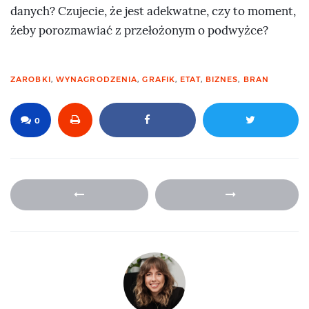
danych? Czujecie, że jest adekwatne, czy to moment,
żeby porozmawiać z przełożonym o podwyżce?
ZAROBKI
,
WYNAGRODZENIA
,
GRAFIK
,
ETAT
,
BIZNES
,
BRAN
0