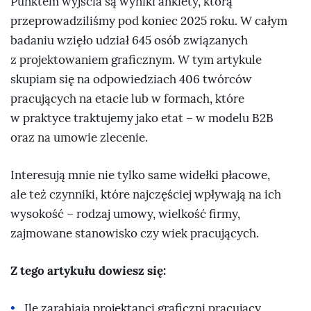
Punktem wyjścia są wyniki ankiety, którą
przeprowadziliśmy pod koniec 2025 roku. W całym
badaniu wzięło udział 645 osób związanych
z projektowaniem graficznym. W tym artykule
skupiam się na odpowiedziach 406 twórców
pracujących na etacie lub w formach, które
w praktyce traktujemy jako etat – w modelu B2B
oraz na umowie zlecenie.
Interesują mnie nie tylko same widełki płacowe,
ale też czynniki, które najczęściej wpływają na ich
wysokość – rodzaj umowy, wielkość firmy,
zajmowane stanowisko czy wiek pracujących.
Z tego artykułu dowiesz się:
Ile zarabiają projektanci graficzni pracujący