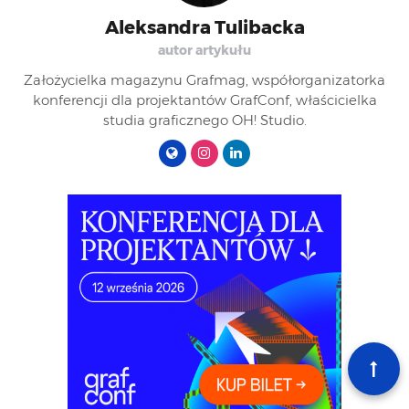
Aleksandra Tulibacka
autor artykułu
Założycielka magazynu Grafmag, współorganizatorka
konferencji dla projektantów GrafConf, właścicielka
studia graficznego OH! Studio.