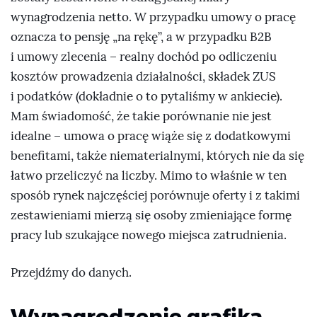
wynagrodzenia netto. W przypadku umowy o pracę
oznacza to pensję „na rękę”, a w przypadku B2B
i umowy zlecenia – realny dochód po odliczeniu
kosztów prowadzenia działalności, składek ZUS
i podatków (dokładnie o to pytaliśmy w ankiecie).
Mam świadomość, że takie porównanie nie jest
idealne – umowa o pracę wiąże się z dodatkowymi
benefitami, także niematerialnymi, których nie da się
łatwo przeliczyć na liczby. Mimo to właśnie w ten
sposób rynek najczęściej porównuje oferty i z takimi
zestawieniami mierzą się osoby zmieniające formę
pracy lub szukające nowego miejsca zatrudnienia.
Przejdźmy do danych.
Wynagrodzenie grafika