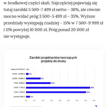
w środkowej części skali. Najczęściej pojawiają się
tutaj zarobki 5 500–7 499 zł netto – 38%, ale równie
mocno widać próg 3 500–5 499 zł – 35%. Wyższe
przedziały występują rzadziej – 15% w 7 500–9 999 zł
i 11% powyżej 10 000 zł. Próg ponad 20 000 zł
nie występuje.