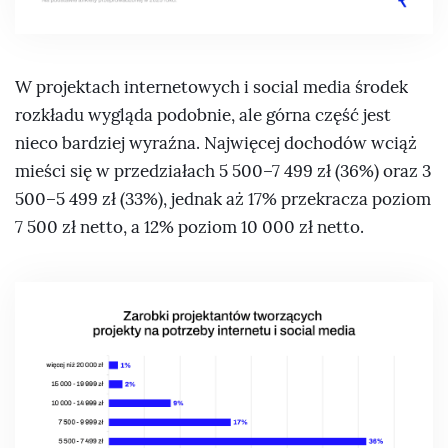
W projektach internetowych i social media środek
rozkładu wygląda podobnie, ale górna część jest
nieco bardziej wyraźna. Najwięcej dochodów wciąż
mieści się w przedziałach 5 500–7 499 zł (36%) oraz 3
500–5 499 zł (33%), jednak aż 17% przekracza poziom
7 500 zł netto, a 12% poziom 10 000 zł netto.