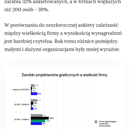
zarabia 32% ankietowanych, a w firmach większych
niż 200 osób - 39%.
W porównaniu do zeszłorocznej ankiety zależność
między wielkością firmy a wysokością wynagrodzeń
jest bardziej czytelna. Rok temu różnice pomiędzy
małymi i dużymi organizacjami były mniej wyraźne.