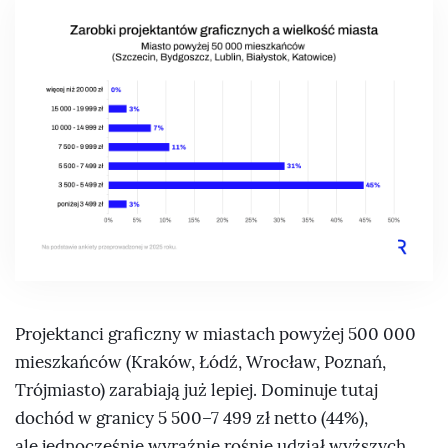
Projektanci graficzny w miastach powyżej 500 000
mieszkańców (Kraków, Łódź, Wrocław, Poznań,
Trójmiasto) zarabiają już lepiej. Dominuje tutaj
dochód w granicy 5 500–7 499 zł netto (44%),
ale jednocześnie wyraźnie rośnie udział wyższych