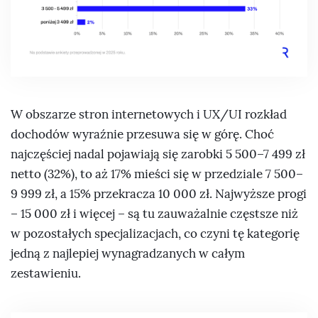
W obszarze stron internetowych i UX/UI rozkład
dochodów wyraźnie przesuwa się w górę. Choć
najczęściej nadal pojawiają się zarobki 5 500–7 499 zł
netto (32%), to aż 17% mieści się w przedziale 7 500–
9 999 zł, a 15% przekracza 10 000 zł. Najwyższe progi
– 15 000 zł i więcej – są tu zauważalnie częstsze niż
w pozostałych specjalizacjach, co czyni tę kategorię
jedną z najlepiej wynagradzanych w całym
zestawieniu.