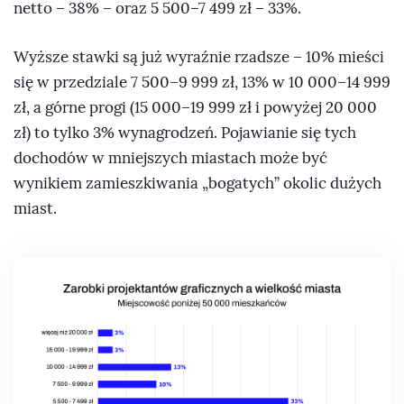
netto – 38% – oraz 5 500–7 499 zł – 33%.
Wyższe stawki są już wyraźnie rzadsze – 10% mieści
się w przedziale 7 500–9 999 zł, 13% w 10 000–14 999
zł, a górne progi (15 000–19 999 zł i powyżej 20 000
zł) to tylko 3% wynagrodzeń. Pojawianie się tych
dochodów w mniejszych miastach może być
wynikiem zamieszkiwania „bogatych” okolic dużych
miast.