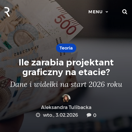
S
MENU
Teoria
Ile zarabia projektant
graficzny na etacie?
Dane i widełki na start 2026 roku
Aleksandra Tulibacka
wto., 3.02.2026
0