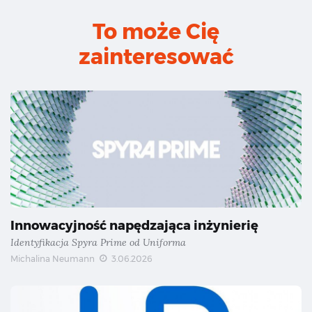
To może Cię
zainteresować
Innowacyjność napędzająca inżynierię
Identyfikacja Spyra Prime od Uniforma
Michalina Neumann
3.06.2026