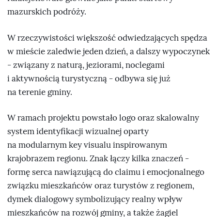
mazurskich podróży.
W rzeczywistości większość odwiedzających spędza
w mieście zaledwie jeden dzień, a dalszy wypoczynek
- związany z naturą, jeziorami, noclegami
i aktywnością turystyczną - odbywa się już
na terenie gminy.
W ramach projektu powstało logo oraz skalowalny
system identyfikacji wizualnej oparty
na modularnym key visualu inspirowanym
krajobrazem regionu. Znak łączy kilka znaczeń -
formę serca nawiązującą do claimu i emocjonalnego
związku mieszkańców oraz turystów z regionem,
dymek dialogowy symbolizujący realny wpływ
mieszkańców na rozwój gminy, a także żagiel