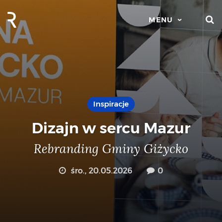
S
MENU
Inspiracje
Dizajn w sercu Mazur
Rebranding Gminy Giżycko
śro., 20.05.2026
0