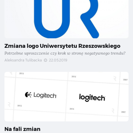
Zmiana logo Uniwersytetu Rzeszowskiego
Potrzebne uproszczenie czy krok w stronę negatywnego trendu?
Aleksandra Tulibacka
22.05.2019
Na fali zmian