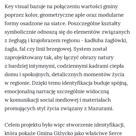
Key visual bazuje na połączeniu wartości gminy
poprzez kolor, geometryczne aple oraz modularne
formy osadzone na siatce. Poszczególne kształty
symbolicznie odnoszą się do elementów związanych
z żeglugą i krajobrazem regionu - kadłuba żaglówki,
żagla, fal czy linii brzegowej. System został
zaprojektowany tak, aby łączyć obrazy natury
z bardziej intymnymi, codziennymi kadrami ciepła
domu i spokojnych, detalicznych momentów życia
w regionie. Dzięki temu identyfikacja buduje spójną,
emocjonalną narrację szczególnie widoczną
w komunikacji social mediowej i materiałach
promujących styl życia związany z Mazurami.
Celem projektu było więc stworzenie identyfikacji,
która pokaże Gmina Giżycko jako właściwe Serce