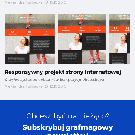
Aleksandra Tulibacka
15.10.2015
Responsywny projekt strony internetowej
Z wykorzystaniem obszarów kompozycji Photoshopa
Aleksandra Tulibacka
12.10.2015
Chcesz być na bieżąco?
Subskrybuj grafmagowy