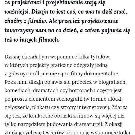
że projektanci i projektowanie stają się
ważniejsi. Dizajn to jest coś, co warto dziś znać,
choćby z filmów. Ale przecież projektowanie
towarzyszy nam na co dzień, a zatem pojawia się
też w innych filmach.
Dzisiaj chciałabym wspomnieć kilka tytułów,
w których projekty graficzne odegrały jedną
z głównych ról, ale nie są to filmy dokumentalne.
Poza nimi dizajn pojawia się przecież w biografiach,
komediach, dramatach czy horrorach i często jest
po prostu elementem scenografii (w formie ulotki,
ogłoszenia, plakatu czy strony internetowej). Zdarza
się też, że konkretne obrazki z filmów są więcej niż
tylko narzędziem budowania dramaturgii. Z okazji
zbliżających się Oscarów proponuję wspomnieć kilka