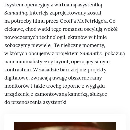
i system operacyjny z wirtualną asystentką
Samanthą
. Interfejs zaprojektowany został
na potrzeby filmu przez Geoff’a McFetridge’a. Co
ciekawe, choć wątki tego romansu oscylują wokół
nowoczesnych technologii, ekranów w filmie
zobaczymy niewiele. Te nieliczne momenty,
w których obcujemy z projektem
Samanthy
, pokazują
nam minimalistyczny layout, operujący silnym
kontrastem. W zasadzie bardziej niż projekty
digitalowe, zwracają uwagę obszerne ramy
monitorów i takie trochę toporne z wyglądu
urządzenie z zamontowaną kamerką, służące
do przenoszenia asystentki.