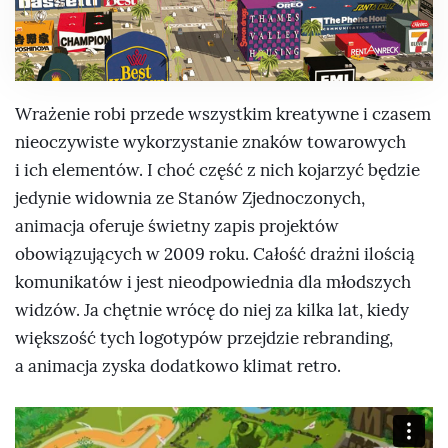
Wrażenie robi przede wszystkim kreatywne i czasem
nieoczywiste wykorzystanie znaków towarowych
i ich elementów. I choć część z nich kojarzyć będzie
jedynie widownia ze Stanów Zjednoczonych,
animacja oferuje świetny zapis projektów
obowiązujących w 2009 roku. Całość drażni ilością
komunikatów i jest nieodpowiednia dla młodszych
widzów. Ja chętnie wrócę do niej za kilka lat, kiedy
większość tych logotypów przejdzie rebranding,
a animacja zyska dodatkowo klimat retro.