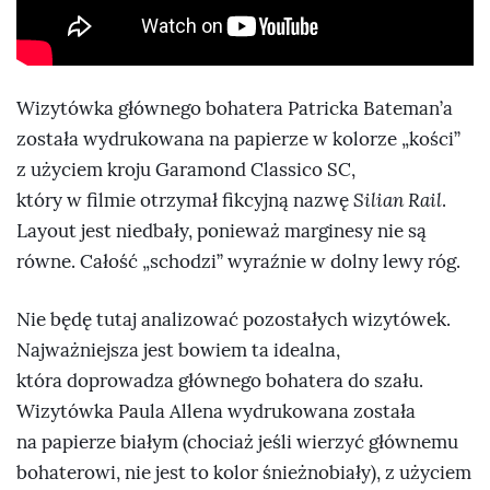
Wizytówka głównego bohatera Patricka Bateman’a
została wydrukowana na papierze w kolorze „kości”
z użyciem kroju Garamond Classico SC,
który w filmie otrzymał fikcyjną nazwę
Silian Rail
.
Layout jest niedbały, ponieważ marginesy nie są
równe. Całość „schodzi” wyraźnie w dolny lewy róg.
Nie będę tutaj analizować pozostałych wizytówek.
Najważniejsza jest bowiem ta idealna,
która doprowadza głównego bohatera do szału.
Wizytówka Paula Allena wydrukowana została
na papierze białym (chociaż jeśli wierzyć głównemu
bohaterowi, nie jest to kolor śnieżnobiały), z użyciem