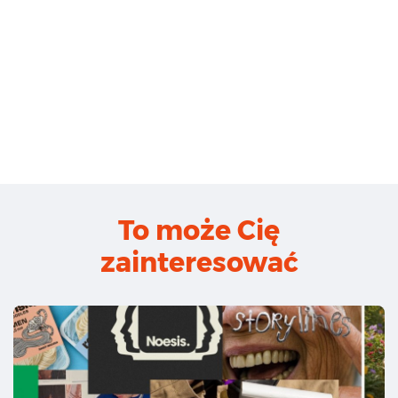
To może Cię
zainteresować