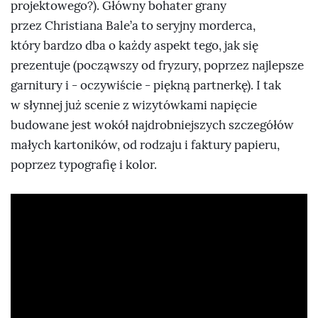
projektowego?). Główny bohater grany
przez Christiana Bale’a to seryjny morderca,
który bardzo dba o każdy aspekt tego, jak się
prezentuje (począwszy od fryzury, poprzez najlepsze
garnitury i - oczywiście - piękną partnerkę). I tak
w słynnej już scenie z wizytówkami napięcie
budowane jest wokół najdrobniejszych szczegółów
małych kartoników, od rodzaju i faktury papieru,
poprzez typografię i kolor.