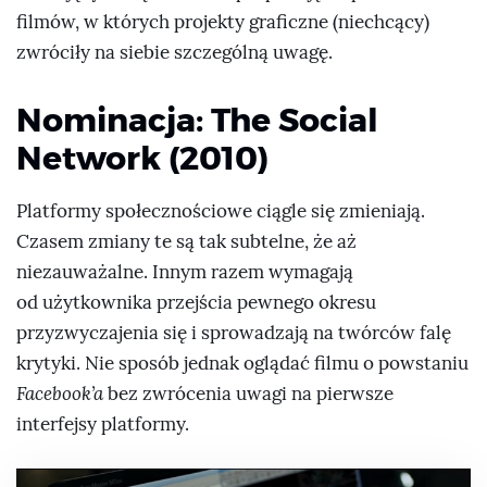
filmów, w których projekty graficzne (niechcący)
zwróciły na siebie szczególną uwagę.
Nominacja: The Social
Network (2010)
Platformy społecznościowe ciągle się zmieniają.
Czasem zmiany te są tak subtelne, że aż
niezauważalne. Innym razem wymagają
od użytkownika przejścia pewnego okresu
przyzwyczajenia się i sprowadzają na twórców falę
krytyki. Nie sposób jednak oglądać filmu o powstaniu
Facebook’a
bez zwrócenia uwagi na pierwsze
interfejsy platformy.