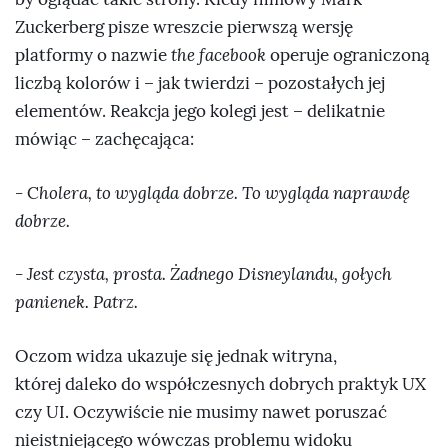
Zuckerberg pisze wreszcie pierwszą wersję
platformy o nazwie
the facebook
operuje ograniczoną
liczbą kolorów i – jak twierdzi – pozostałych jej
elementów. Reakcja jego kolegi jest – delikatnie
mówiąc – zachęcająca:
- C
holera, to wygląda dobrze. To wygląda naprawdę
dobrze.
- Jest czysta, prosta. Żadnego Disneylandu, gołych
panienek. Patrz.
Oczom widza ukazuje się jednak witryna,
której daleko do współczesnych dobrych praktyk UX
czy UI. Oczywiście nie musimy nawet poruszać
nieistniejącego wówczas problemu widoku