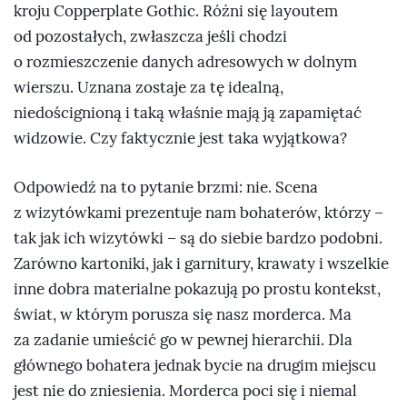
kroju Copperplate Gothic. Różni się layoutem
od pozostałych, zwłaszcza jeśli chodzi
o rozmieszczenie danych adresowych w dolnym
wierszu. Uznana zostaje za tę idealną,
niedoścignioną i taką właśnie mają ją zapamiętać
widzowie. Czy faktycznie jest taka wyjątkowa?
Odpowiedź na to pytanie brzmi: nie. Scena
z wizytówkami prezentuje nam bohaterów, którzy –
tak jak ich wizytówki – są do siebie bardzo podobni.
Zarówno kartoniki, jak i garnitury, krawaty i wszelkie
inne dobra materialne pokazują po prostu kontekst,
świat, w którym porusza się nasz morderca. Ma
za zadanie umieścić go w pewnej hierarchii. Dla
głównego bohatera jednak bycie na drugim miejscu
jest nie do zniesienia. Morderca poci się i niemal