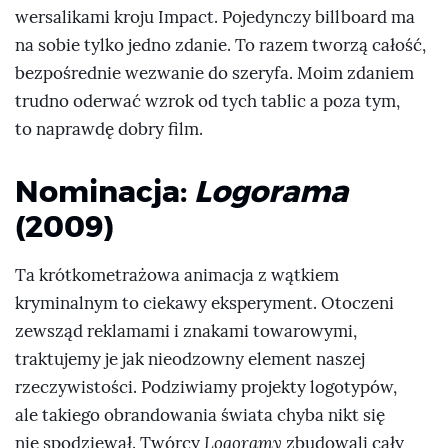
wersalikami kroju Impact. Pojedynczy billboard ma
na sobie tylko jedno zdanie. To razem tworzą całość,
bezpośrednie wezwanie do szeryfa. Moim zdaniem
trudno oderwać wzrok od tych tablic a poza tym,
to naprawdę dobry film.
Nominacja:
Logorama
(2009)
Ta krótkometrażowa animacja z wątkiem
kryminalnym to ciekawy eksperyment. Otoczeni
zewsząd reklamami i znakami towarowymi,
traktujemy je jak nieodzowny element naszej
rzeczywistości. Podziwiamy projekty logotypów,
ale takiego obrandowania świata chyba nikt się
nie spodziewał. Twórcy
Logoramy
zbudowali cały