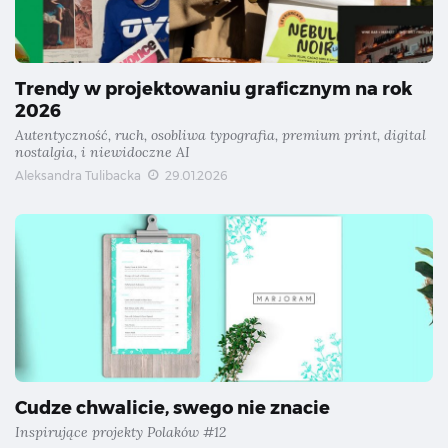
Trendy w projektowaniu graficznym na rok
2026
Autentyczność, ruch, osobliwa typografia, premium print, digital
nostalgia, i niewidoczne AI
Aleksandra Tulibacka
29.01.2026
Cudze chwalicie, swego nie znacie
Inspirujące projekty Polaków #12