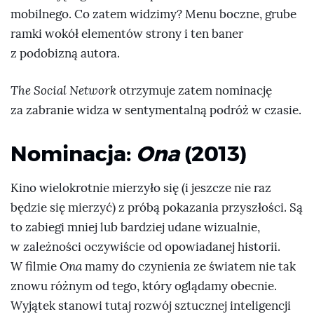
mobilnego. Co zatem widzimy? Menu boczne, grube
ramki wokół elementów strony i ten baner
z podobizną autora.
The Social Network
otrzymuje zatem nominację
za zabranie widza w sentymentalną podróż w czasie.
Nominacja:
Ona
(2013)
Kino wielokrotnie mierzyło się (i jeszcze nie raz
będzie się mierzyć) z próbą pokazania przyszłości. Są
to zabiegi mniej lub bardziej udane wizualnie,
w zależności oczywiście od opowiadanej historii.
W filmie
Ona
mamy do czynienia ze światem nie tak
znowu różnym od tego, który oglądamy obecnie.
Wyjątek stanowi tutaj rozwój sztucznej inteligencji