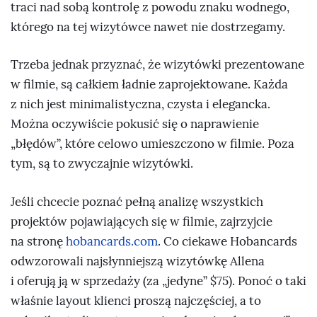
traci nad sobą kontrolę z powodu znaku wodnego,
którego na tej wizytówce nawet nie dostrzegamy.
Trzeba jednak przyznać, że wizytówki prezentowane
w filmie, są całkiem ładnie zaprojektowane. Każda
z nich jest minimalistyczna, czysta i elegancka.
Można oczywiście pokusić się o naprawienie
„błędów”, które celowo umieszczono w filmie. Poza
tym, są to zwyczajnie wizytówki.
Jeśli chcecie poznać pełną analizę wszystkich
projektów pojawiających się w filmie, zajrzyjcie
na stronę
hobancards.com
. Co ciekawe Hobancards
odwzorowali najsłynniejszą wizytówkę Allena
i oferują ją w sprzedaży (za „jedyne” $75). Ponoć o taki
właśnie layout klienci proszą najczęściej, a to