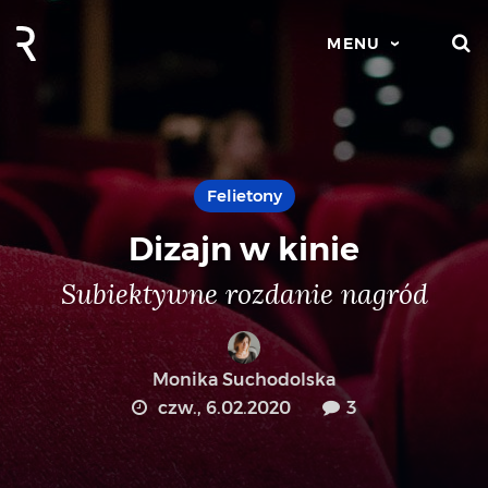
S
MENU
Felietony
Dizajn w kinie
Subiektywne rozdanie nagród
Monika Suchodolska
czw., 6.02.2020
3