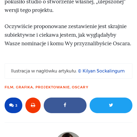
pokusiło studio o stworzenie własnej, „ulepszonej”
wersji tego projektu.
Oczywiście proponowane zestawienie jest skrajnie
subiektywne i ciekawa jestem, jak wyglądałyby
Wasze nominacje i komu Wy przyznalibyście Oscara.
Ilustracja w nagłówku artykułu:
© Kilyan Sockalingum
FILM
,
GRAFIKA
,
PROJEKTOWANIE
,
OSCARY
3