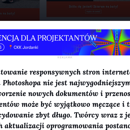
ktowanie responsywnych stron interne
 Photoshopa nie jest najwygodniejszym
worzenie nowych dokumentów i przenos
entów może być wyjątkowo męczące i 
cydowanie zbyt długo. Twórcy wraz z j
ch aktualizacji oprogramowania postano