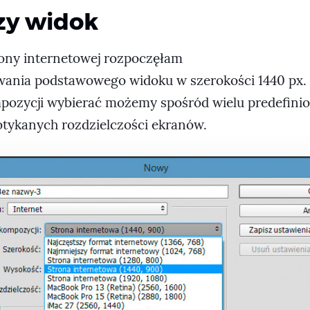
zy widok
ony internetowej rozpoczęłam
wania podstawowego widoku w szerokości 1440 px.
ozycji wybierać możemy spośród wielu predefini
potykanych rozdzielczości ekranów.