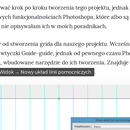
wać krok po kroku tworzenia tego projektu, jednak 
awych funkcjonalnościach Photoshopa, które albo są
e nie opisywałam ich w moich poradnikach.
od stworzenia grida dla naszego projektu. Wcześni
 wtyczki Guide-guide, jednak od pewnego czasu P
e, wbudowane narzędzie do ich tworzenia. Znajduje 
.
Widok → Nowy układ linii pomocniczych