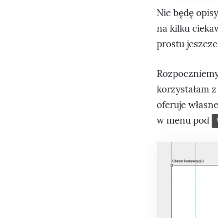
Nie będę opisy
na kilku ciek
prostu jeszcz
Rozpoczniemy 
korzystałam z
oferuje własn
w menu pod