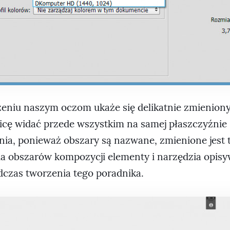
zeniu naszym oczom ukaże się delikatnie zmienion
icę widać przede wszystkim na samej płaszczyźnie
nia, ponieważ obszary są nazwane, zmienione jest t
la obszarów kompozycji elementy i narzędzia opis
dczas tworzenia tego poradnika.