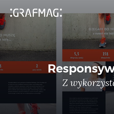
Responsywn
Z wykorzyst