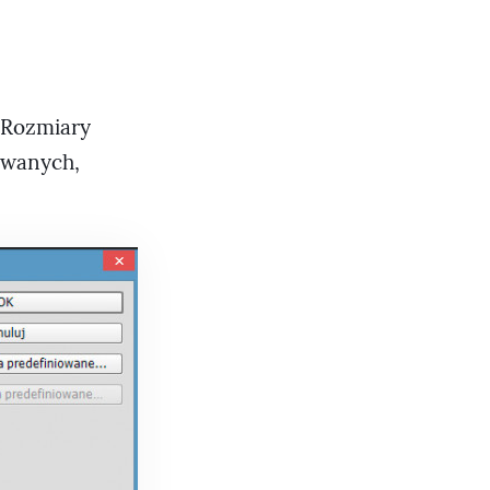
 Rozmiary
owanych,