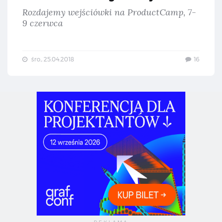
Rozdajemy wejściówki na ProductCamp, 7-
9 czerwca
śro., 25.04.2018
16