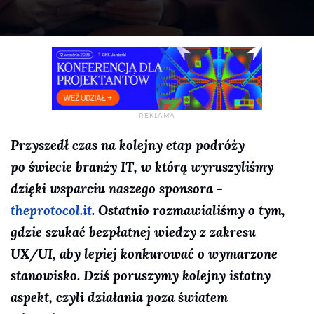
Przyszedł czas na kolejny etap podróży
po świecie branży IT, w którą wyruszyliśmy
dzięki wsparciu naszego sponsora -
theprotocol.it
. Ostatnio rozmawialiśmy o tym,
gdzie szukać bezpłatnej wiedzy z zakresu
UX/UI, aby lepiej konkurować o wymarzone
stanowisko. Dziś poruszymy kolejny istotny
aspekt, czyli działania poza światem