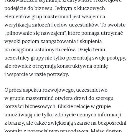
i doświadczeń stymuluje kreatywność i rozwojowe
podejście do biznesu. Jednym z kluczowych
elementów grup mastermind jest wzajemna
weryfikacja założeń i celów uczestników. To swoiste
„pilnowanie się nawzajem”, które pomaga utrzymać
wysoki poziom zaangażowania i skupienia
na osiąganiu ustalonych celów. Dzięki temu,
uczestnicy grupy nie tylko prezentują swoje postępy,
ale również otrzymują konstruktywną opinię
i wsparcie w razie potrzeby.
Oprócz aspektu rozwojowego, uczestnictwo
w grupie mastermind otwiera drzwi do szeregu
korzyści biznesowych. Bliskie relacje w grupie
umożliwiają nie tylko zdobycie cennych informacji
z branży, ale także zwiększają szanse na bezpośredni
kontakt z potencjalnym pracodawcą. Mając dostęp