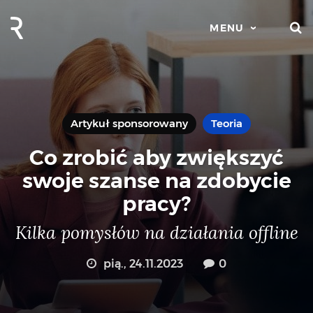
S
MENU
Artykuł sponsorowany
Teoria
Co zrobić aby zwiększyć
swoje szanse na zdobycie
pracy?
Kilka pomysłów na działania offline
pią., 24.11.2023
0