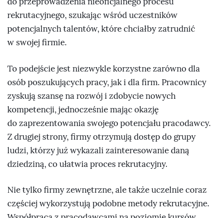
do przeprowadzenia nieoficjalnego procesu
rekrutacyjnego, szukając wśród uczestników
potencjalnych talentów, które chciałby zatrudnić
w swojej firmie.
To podejście jest niezwykle korzystne zarówno dla
osób poszukujących pracy, jak i dla firm. Pracownicy
zyskują szansę na rozwój i zdobycie nowych
kompetencji, jednocześnie mając okazję
do zaprezentowania swojego potencjału pracodawcy.
Z drugiej strony, firmy otrzymują dostęp do grupy
ludzi, którzy już wykazali zainteresowanie daną
dziedziną, co ułatwia proces rekrutacyjny.
Nie tylko firmy zewnętrzne, ale także uczelnie coraz
częściej wykorzystują podobne metody rekrutacyjne.
Współpraca z pracodawcami na poziomie kursów,