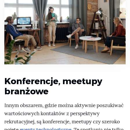
Konferencje, meetupy
branżowe
Innym obszarem, gdzie można aktywnie poszukiwać
wartościowych kontaktów z perspektywy
rekrutacyjnej, są konferencje, meetupy czy szeroko
pojęte
eventy technologiczne
. Te spotkania nie tylko