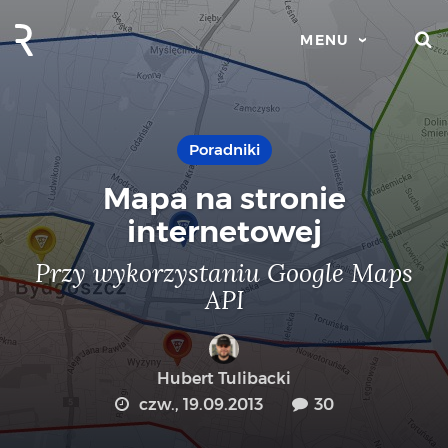
S
MENU
Poradniki
Mapa na stronie
internetowej
Przy wykorzystaniu Google Maps
API
Hubert Tulibacki
czw., 19.09.2013
30