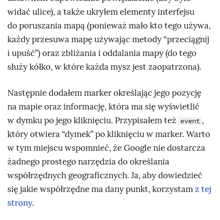
widać ulice), a także ukryłem elementy interfejsu
do poruszania mapą (ponieważ mało kto tego używa,
każdy przesuwa mapę używając metody “przeciągnij
i upuść”) oraz zbliżania i oddalania mapy (do tego
służy kółko, w które każda mysz jest zaopatrzona).
Następnie dodałem marker określając jego pozycję
na mapie oraz informację, która ma się wyświetlić
w dymku po jego kliknięciu. Przypisałem też
,
event
który otwiera “dymek” po kliknięciu w marker. Warto
w tym miejscu wspomnieć, że Google nie dostarcza
żadnego prostego narzędzia do określania
współrzędnych geograficznych. Ja, aby dowiedzieć
się jakie współrzędne ma dany punkt, korzystam
z tej
strony
.