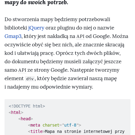
mapy do swoich potrzeb.
Do stworzenia mapy będziemy potrzebowali
biblioteki
jQuery
oraz pluginu do niej o nazwie
Gmap3
, który jest nakładką na
od Google. Można
API
oczywiście obyć się bez nich, ale znacznie skracają
kod i ułatwiają pracę. Oprócz tych dwóch plików,
do dokumentu będziemy musieli załączyć jeszcze
samo
ze strony Google. Następnie tworzymy
API
element
, który będzie zawierał naszą mapę
div
i nadajemy mu odpowiednie wymiary.
<!DOCTYPE html>
<
html
>
<
head
>
<
meta
charset
=
"
utf-8
"
>
<
title
>
Mapa na stronie internetowej przy 