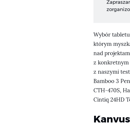
Zapraszam
zorganizo
Wybór tabletu 
którym myszka
nad projektami
z konkretnym 
z naszymi tes
Bamboo 3 Pen
CTH-470S, Ha
Cintiq 24HD 
Kanvus 