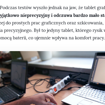
Podczas testów wyszło jednak na jaw, że tablet gr
yjątkowo nieprecyzyjny i odczuwa bardzo mało st
zej do prostych prac graficznych oraz szkicowania, 
 precyzyjnego. Był to jedyny tablet, którego rysi
omocą baterii, co ujemnie wpływa na komfort pracy.