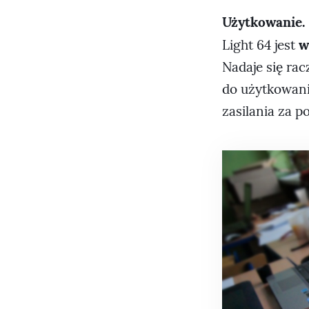
Użytkowanie.
w
Light 64 jest
Nadaje się rac
do użytkowania
zasilania za p