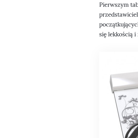
Pierwszym tab
przedstawiciel
początkującyc
się lekkością 