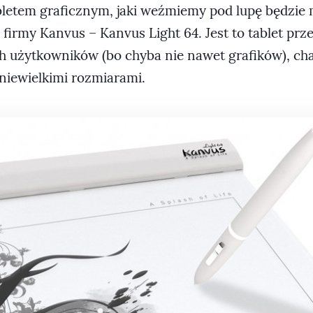
letem graficznym, jaki weźmiemy pod lupę będzie 
 firmy Kanvus – Kanvus Light 64. Jest to tablet pr
h użytkowników (bo chyba nie nawet grafików), ch
i niewielkimi rozmiarami.