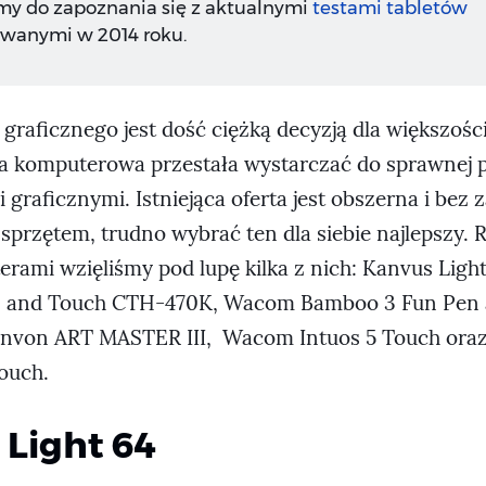
y do zapoznania się z aktualnymi
testami tabletów
wanymi w 2014 roku.
graficznego jest dość ciężką decyzją dla większośc
 komputerowa przestała wystarczać do sprawnej 
 graficznymi. Istniejąca oferta jest obszerna i bez 
sprzętem, trudno wybrać ten dla siebie najlepszy.
terami wzięliśmy pod lupę kilka z nich: Kanvus Lig
 and Touch CTH-470K, Wacom Bamboo 3 Fun Pen 
nvon ART MASTER III, Wacom Intuos 5 Touch or
Touch.
Light 64