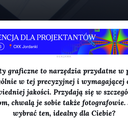
ty graficzne to narzędzia przydatne w 
gólnie w tej precyzyjnej i wymagającej 
iedniej jakości. Przydają się w szczegó
om, chwalą je sobie także fotografowie.
wybrać ten, idealny dla Ciebie?