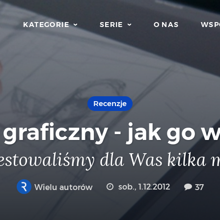
KATEGORIE
SERIE
O NAS
WSP
Recenzje
 graficzny - jak go 
estowaliśmy dla Was kilka 
Wielu autorów
sob., 1.12.2012
37