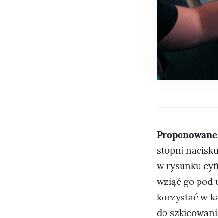
Proponowane 
stopni nacisku
w rysunku cyf
wziąć go pod 
korzystać w ka
do szkicowani