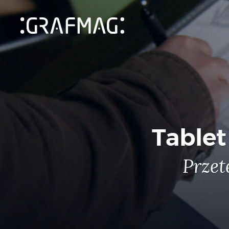
Tablet
Przet