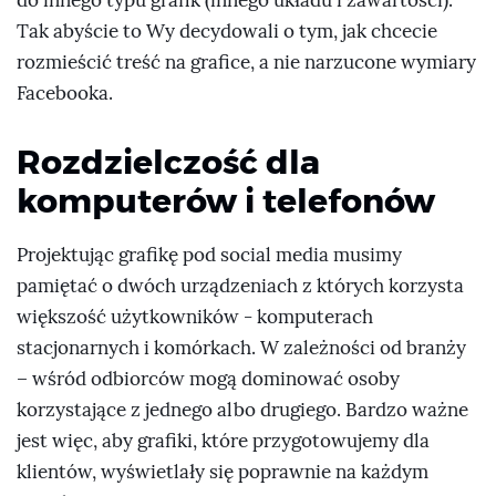
do innego typu grafik (innego układu i zawartości).
Tak abyście to Wy decydowali o tym, jak chcecie
rozmieścić treść na grafice, a nie narzucone wymiary
Facebooka.
Rozdzielczość dla
komputerów i telefonów
Projektując grafikę pod social media musimy
pamiętać o dwóch urządzeniach z których korzysta
większość użytkowników - komputerach
stacjonarnych i komórkach. W zależności od branży
– wśród odbiorców mogą dominować osoby
korzystające z jednego albo drugiego. Bardzo ważne
jest więc, aby grafiki, które przygotowujemy dla
klientów, wyświetlały się poprawnie na każdym