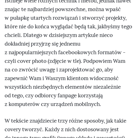
Istnieje wiele różnych technik i metod, jednak nawet
znając te najbardziej powszechne, można wpaść
w pułapkę utartych rozwiązań i stworzyć projekty,
które nie do końca wyglądać będą tak, jakbyśmy tego
chcieli. Dlatego w dzisiejszym artykule nieco
dokładniej przyjrzę się jednemu
z najpopularniejszych facebookowych formatów -
czyli cover photo (zdjęcie w tle). Podpowiem Wam
na co zwrócić uwagę i zaprojektować go, aby
zapewnić Wam i Waszym klientom widoczność
wszystkich niezbędnych elementów niezależnie
od tego, czy odbiorcy fanpage korzystają
z komputerów czy urządzeń mobilnych.
W tekście znajdziecie trzy różne sposoby, jak takie
covery tworzyć. Każdy z nich dostosowany jest