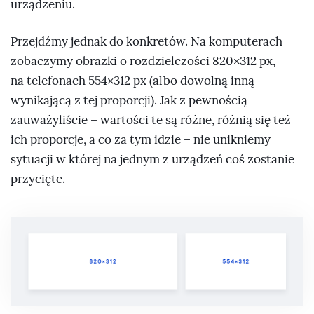
urządzeniu.
Przejdźmy jednak do konkretów. Na komputerach
zobaczymy obrazki o rozdzielczości 820×312 px,
na telefonach 554×312 px (albo dowolną inną
wynikającą z tej proporcji). Jak z pewnością
zauważyliście – wartości te są różne, różnią się też
ich proporcje, a co za tym idzie – nie unikniemy
sytuacji w której na jednym z urządzeń coś zostanie
przycięte.