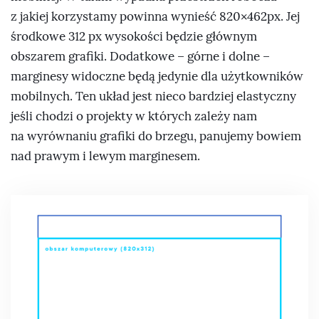
z jakiej korzystamy powinna wynieść 820×462px. Jej
środkowe 312 px wysokości będzie głównym
obszarem grafiki. Dodatkowe – górne i dolne –
marginesy widoczne będą jedynie dla użytkowników
mobilnych. Ten układ jest nieco bardziej elastyczny
jeśli chodzi o projekty w których zależy nam
na wyrównaniu grafiki do brzegu, panujemy bowiem
nad prawym i lewym marginesem.