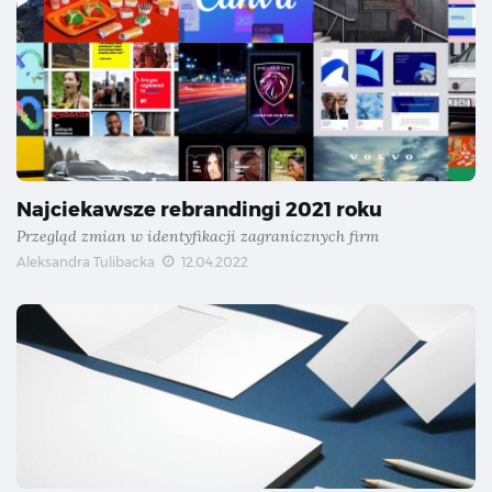
Najciekawsze rebrandingi 2021 roku
Przegląd zmian w identyfikacji zagranicznych firm
Aleksandra Tulibacka
12.04.2022