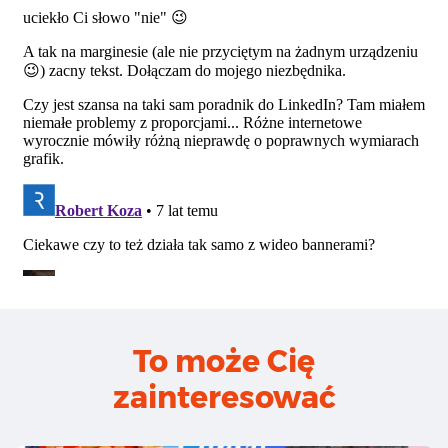
To może Cię
zainteresować