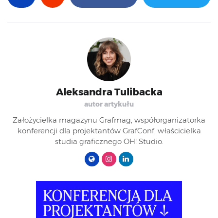
Aleksandra Tulibacka
autor artykułu
Założycielka magazynu Grafmag, współorganizatorka
konferencji dla projektantów GrafConf, właścicielka
studia graficznego OH! Studio.