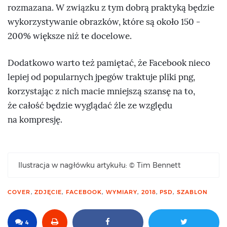
rozmazana. W związku z tym dobrą praktyką będzie
wykorzystywanie obrazków, które są około 150 -
200% większe niż te docelowe.
Dodatkowo warto też pamiętać, że Facebook nieco
lepiej od popularnych jpegów traktuje pliki png,
korzystając z nich macie mniejszą szansę na to,
że całość będzie wyglądać źle ze względu
na kompresję.
Ilustracja w nagłówku artykułu: © Tim Bennett
COVER
,
ZDJĘCIE
,
FACEBOOK
,
WYMIARY
,
2018
,
PSD
,
SZABLON
4