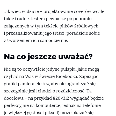
Jak więc widzicie – projektowanie coverów wcale
takie trudne. Jestem pewna, że po pobraniu
załączonych w tym tekście plików źródłowych
i przeanalizowaniu jego treści, poradzicie sobie
z tworzeniem ich samodzielnie.
Na co jeszcze uważać?
Nie są to oczywiście jedyne pułapki, jakie mogą
czyhać na Was w świecie Facebooka. Zapisując
grafiki pamiętajcie też, aby nie ograniczać się
szczególnie jeśli chodzi o rozdzielczość. Ta
docelowa – na przykład 820×312 wyglądać będzie
perfekcyjnie na komputerze, jednak na telefonie
(o większej gęstości pikseli) może okazać się