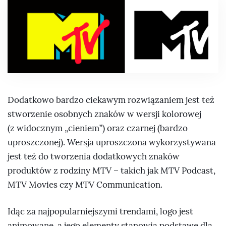
Dodatkowo bardzo ciekawym rozwiązaniem jest też
stworzenie osobnych znaków w wersji kolorowej
(z widocznym „cieniem”) oraz czarnej (bardzo
uproszczonej). Wersja uproszczona wykorzystywana
jest też do tworzenia dodatkowych znaków
produktów z rodziny MTV – takich jak MTV Podcast,
MTV Movies czy MTV Communication.
Idąc za najpopularniejszymi trendami, logo jest
animowane, a jego elementy stanowią podstawę dla