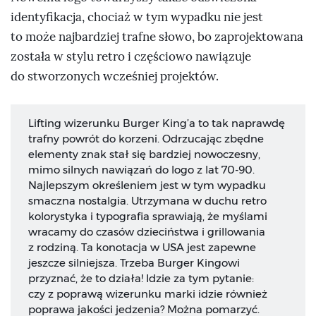
identyfikacja, chociaż w tym wypadku nie jest
to może najbardziej trafne słowo, bo zaprojektowana
została w stylu retro i częściowo nawiązuje
do stworzonych wcześniej projektów.
Lifting wizerunku Burger King’a to tak naprawdę
trafny powrót do korzeni. Odrzucając zbędne
elementy znak stał się bardziej nowoczesny,
mimo silnych nawiązań do logo z lat 70-90.
Najlepszym określeniem jest w tym wypadku
smaczna nostalgia. Utrzymana w duchu retro
kolorystyka i typografia sprawiają, że myślami
wracamy do czasów dzieciństwa i grillowania
z rodziną. Ta konotacja w USA jest zapewne
jeszcze silniejsza. Trzeba Burger Kingowi
przyznać, że to działa! Idzie za tym pytanie:
czy z poprawą wizerunku marki idzie również
poprawa jakości jedzenia? Można pomarzyć.