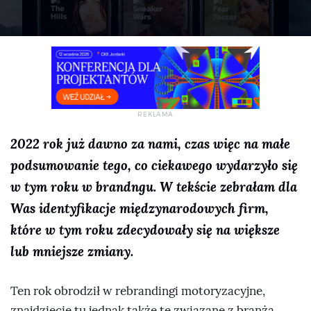
2022 rok już dawno za nami, czas więc na małe
podsumowanie tego, co ciekawego wydarzyło się
w tym roku w brandngu. W tekście zebrałam dla
Was identyfikacje międzynarodowych firm,
które w tym roku zdecydowały się na większe
lub mniejsze zmiany.
Ten rok obrodził w rebrandingi motoryzacyjne,
znajdziecie tu jednak także te związane z branżą