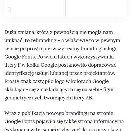
Duża zmiana, która z pewnością nie mogła nam
umknąć, to rebranding – a właściwie to w pewnym
sensie po prostu pierwszy realny branding usługi
Google Fonts. Po wielu latach wykorzystywania
litery F w kółku Google postanowiło dopracować
identyfikację usługi lubianej przez projektantów.
Prosty znak zastąpiło logo w kolorach Google
składające się z nakładających się na siebie figur
geometrycznych tworzących litery AB.
Wraz z publikacją nowego brandingu na stronie
Google Fonts pojawiła się także strona informacyjna
(wykonana w tej samej stylistyce), którą przy okazji