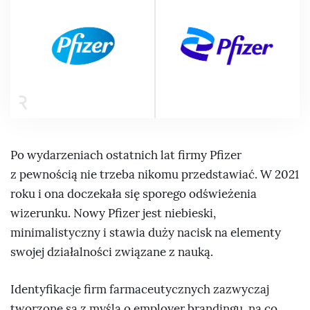
Po wydarzeniach ostatnich lat firmy Pfizer
z pewnością nie trzeba nikomu przedstawiać. W 2021
roku i ona doczekała się sporego odświeżenia
wizerunku. Nowy Pfizer jest niebieski,
minimalistyczny i stawia duży nacisk na elementy
swojej działalności związane z nauką.
Identyfikacje firm farmaceutycznych zazwyczaj
tworzone są z myślą o employer brandingu, na co