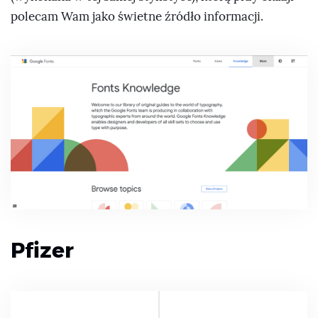
polecam Wam jako świetne źródło informacji.
Pfizer