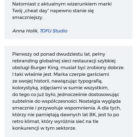
Natomiast z aktualnym wizerunkiem marki
Twój „cheat day” napewno stanie się
smaczniejszy.
Anna Holik,
TOFU Studio
Pierwszy od ponad dwudziestu lat, pełny
rebranding globalnej sieci restauracji szybkiej
obsługi Burger King, musiał być zrobiony dobrze.
I taki właśnie jest. Marka czerpie garściami
ze swojej historii, nawiązując typografią,
kolorystyką, zdjęciami w sumie wszystkim,
do tego co już było, jednocześnie dostosowując
subtelnie do współczesności. Nostalgia wygląda
smacznie i przywołuje wspomnienia. A dla tych,
którzy nie pamiętają dawnych lat BK, jest to po
retro klimat, który wyróżnia sieć na tle
konkurencji w tym sektorze.