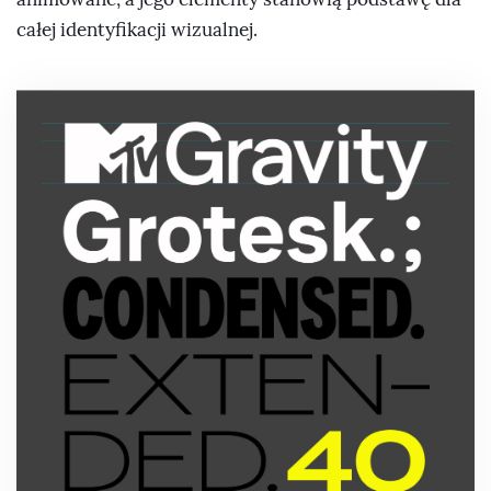
całej identyfikacji wizualnej.