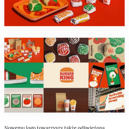
Nowemu logo towarzyszy także odświeżona