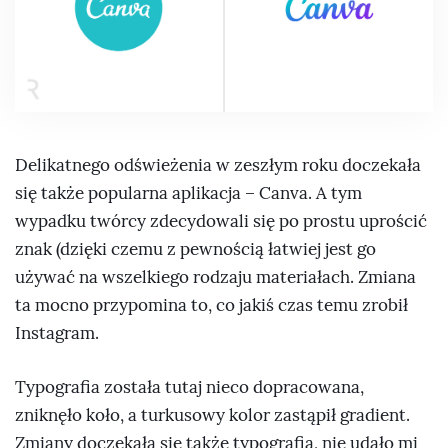
Delikatnego odświeżenia w zeszłym roku doczekała
się także popularna aplikacja – Canva. A tym
wypadku twórcy zdecydowali się po prostu uprościć
znak (dzięki czemu z pewnością łatwiej jest go
używać na wszelkiego rodzaju materiałach. Zmiana
ta mocno przypomina to, co jakiś czas temu zrobił
Instagram.
Typografia została tutaj nieco dopracowana,
zniknęło koło, a turkusowy kolor zastąpił gradient.
Zmiany doczekała się także typografia, nie udało mi