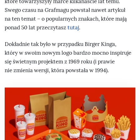
które towarzyszyły marce kilkanaście lat temu.
Swego czasu na Grafmagu powstał nawet artykuł
na ten temat – o popularnych znakach, które mają
ponad 50 lat przeczytasz
tutaj
.
Dokładnie tak było w przypadku Birger Kinga,
który w swoim nowym logo bardzo mocno inspiruje
się świetnym projektem z 1969 roku (i prawie
nie zmienia wersji, która powstała w 1994).