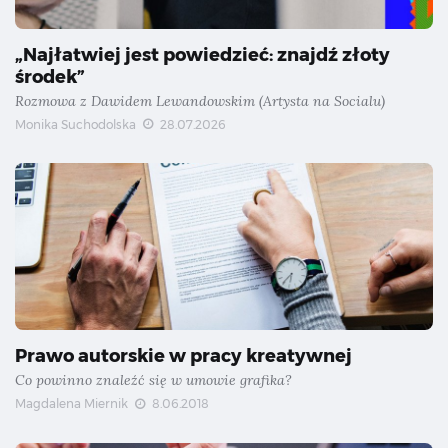
„Najłatwiej jest powiedzieć: znajdź złoty
środek”
Rozmowa z Dawidem Lewandowskim (Artysta na Socialu)
Monika Suchodolska
28.07.2026
Prawo autorskie w pracy kreatywnej
Co powinno znaleźć się w umowie grafika?
Magdalena Miernik
8.06.2018