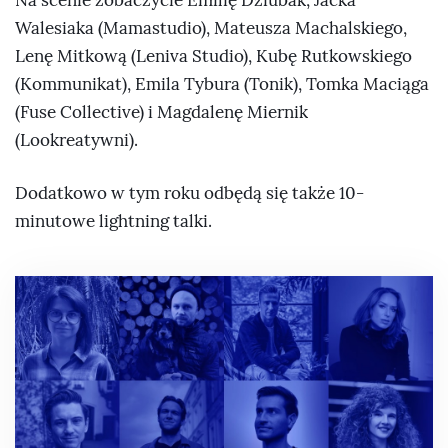
Na scenie zobaczycie Emilię Dziubak, Jacka
Walesiaka (Mamastudio), Mateusza Machalskiego,
Lenę Mitkową (Leniva Studio), Kubę Rutkowskiego
(Kommunikat), Emila Tybura (Tonik), Tomka Maciąga
(Fuse Collective) i Magdalenę Miernik
(Lookreatywni).
Dodatkowo w tym roku odbędą się także 10-
minutowe lightning talki.