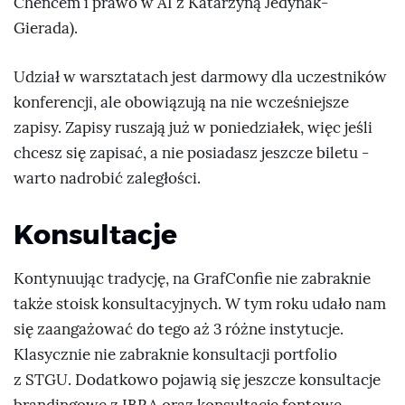
Chencem i prawo w AI z Katarzyną Jedynak-
Gierada).
Udział w warsztatach jest darmowy dla uczestników
konferencji, ale obowiązują na nie wcześniejsze
zapisy. Zapisy ruszają już w poniedziałek, więc jeśli
chcesz się zapisać, a nie posiadasz jeszcze biletu -
warto nadrobić zaległości.
Konsultacje
Kontynuując tradycję, na GrafConfie nie zabraknie
także stoisk konsultacyjnych. W tym roku udało nam
się zaangażować do tego aż 3 różne instytucje.
Klasycznie nie zabraknie konsultacji portfolio
z STGU. Dodatkowo pojawią się jeszcze konsultacje