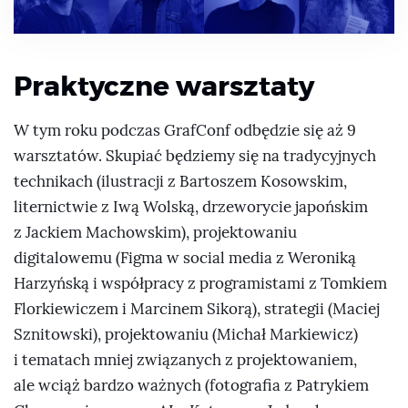
Praktyczne warsztaty
W tym roku podczas GrafConf odbędzie się aż 9
warsztatów. Skupiać będziemy się na tradycyjnych
technikach (ilustracji z Bartoszem Kosowskim,
liternictwie z Iwą Wolską, drzeworycie japońskim
z Jackiem Machowskim), projektowaniu
digitalowemu (Figma w social media z Weroniką
Harzyńską i współpracy z programistami z Tomkiem
Florkiewiczem i Marcinem Sikorą), strategii (Maciej
Sznitowski), projektowaniu (Michał Markiewicz)
i tematach mniej związanych z projektowaniem,
ale wciąż bardzo ważnych (fotografia z Patrykiem