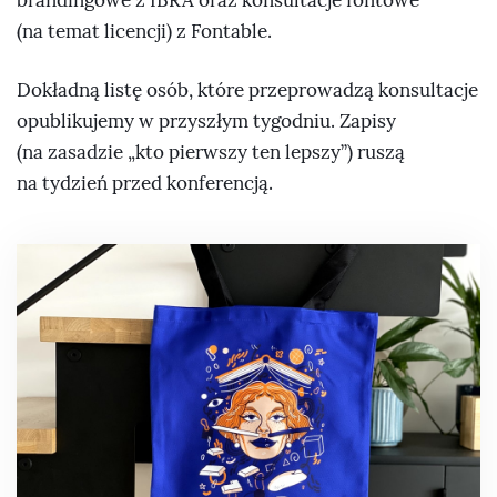
brandingowe z IBRA oraz konsultacje fontowe
(na temat licencji) z Fontable.
Dokładną listę osób, które przeprowadzą konsultacje
opublikujemy w przyszłym tygodniu. Zapisy
(na zasadzie „kto pierwszy ten lepszy”) ruszą
na tydzień przed konferencją.