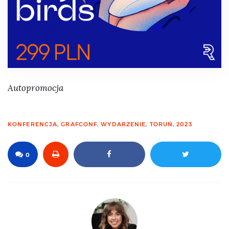
Autopromocja
KONFERENCJA
,
GRAFCONF
,
WYDARZENIE
,
TORUŃ
,
2023
0