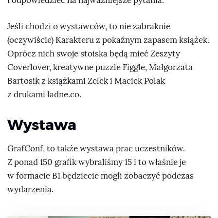
i odpowiedzieć na najważniejsze pytania.
Jeśli chodzi o wystawców, to nie zabraknie
(oczywiście) Karakteru z pokaźnym zapasem książek.
Oprócz nich swoje stoiska będą mieć Zeszyty
Coverlover, kreatywne puzzle Figgle, Małgorzata
Bartosik z książkami Zelek i Maciek Polak
z drukami ladne.co.
Wystawa
GrafConf, to także wystawa prac uczestników.
Z ponad 150 grafik wybraliśmy 15 i to właśnie je
w formacie B1 będziecie mogli zobaczyć podczas
wydarzenia.