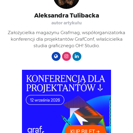
Aleksandra Tulibacka
autor artykułu
Założycielka magazynu Grafmag, współorganizatorka
konferencji dla projektantów GrafConf, właścicielka
studia graficznego OH! Studio.