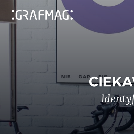
CIEKA
Identy