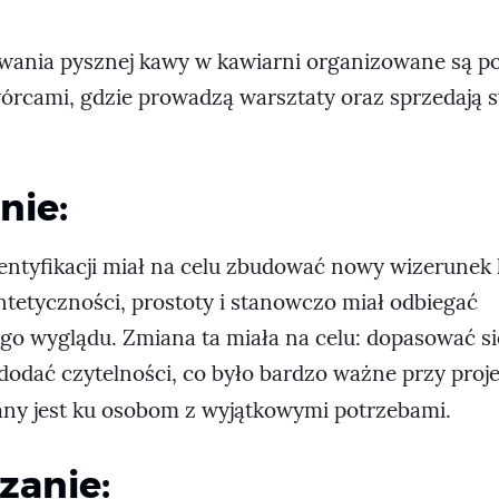
ania pysznej kawy w kawiarni organizowane są p
wórcami, gdzie prowadzą warsztaty oraz sprzedają 
ie:
entyfikacji miał na celu zbudować nowy wizerunek 
ntetyczności, prostoty i stanowczo miał odbiegać
go wyglądu. Zmiana ta miała na celu: dopasować s
dodać czytelności, co było bardzo ważne przy proje
any jest ku osobom z wyjątkowymi potrzebami.
zanie: