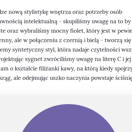
ze nową stylistykę wnętrza oraz potrzeby osób
awnością intelektualną - skupiliśmy uwagę na to by
te oraz wybraliśmy mocny fiolet, który jest w pew
nny, ale w połączeniu z czernią i bielą - tworzą się
emy syntetyczny styl, która nadaje czytelności ws
jektując sygnet zwróciliśmy uwagę na literę C i jej
m o kształcie filiżanki kawy, na którą kiedy spojr
krąg, ale odejmując uszko naczynia powstaje ściśnię