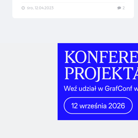
śro., 12.04.2023
2