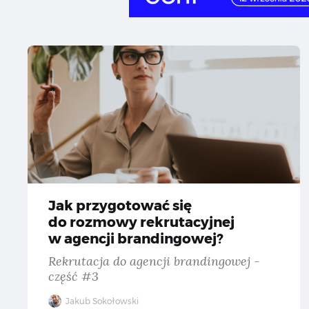
Ja
Jak przygotować się
do rozmowy rekrutacyjnej
w agencji brandingowej?
Rekrutacja do agencji brandingowej -
część #3
Jakub Sokołowski