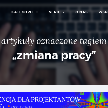
KATEGORIE
SERIE
O NAS
WSP
artykuły oznaczone tagiem
„zmiana pracy”