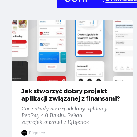
Ja
Jak stworzyć dobry projekt
aplikacji związanej z finansami?
Case study nowej odsłony aplikacji
PeoPay 4.0 Banku Pekao
zaprojektowanej z Efigence
Efigence