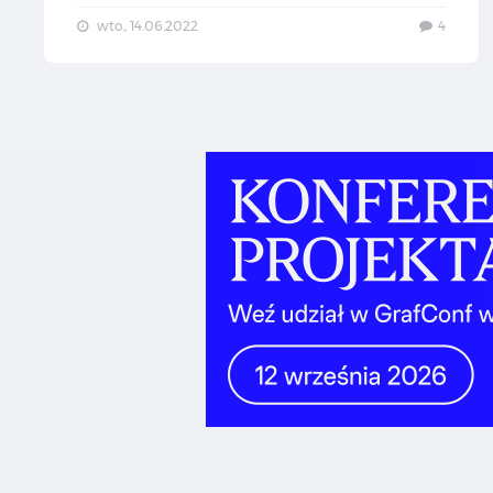
wto., 14.06.2022
4