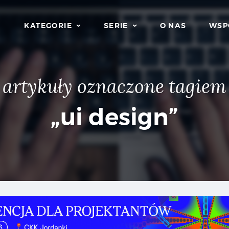
KATEGORIE
SERIE
O NAS
WSP
artykuły oznaczone tagiem
„ui design”