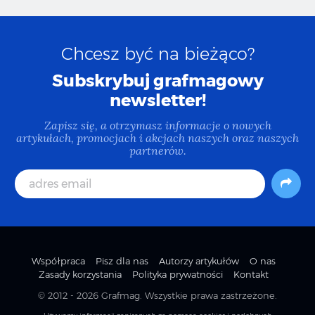
Chcesz być na bieżąco?
Subskrybuj grafmagowy
newsletter!
Zapisz się, a otrzymasz informacje o nowych
artykułach, promocjach i akcjach naszych oraz naszych
partnerów.
Współpraca
Pisz dla nas
Autorzy artykułów
O nas
Zasady korzystania
Polityka prywatności
Kontakt
© 2012 - 2026
Grafmag
. Wszystkie prawa zastrzeżone.