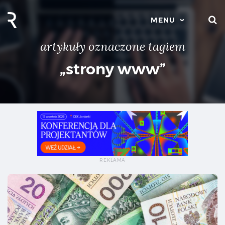
S
MENU
artykuły oznaczone tagiem
„strony www”
Ile