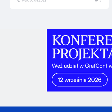
wto., 30.08.2022
3