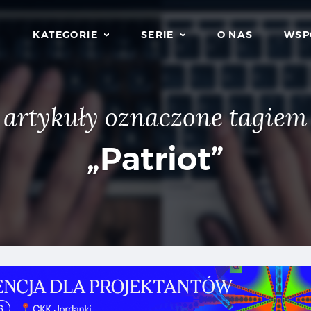
KATEGORIE
SERIE
O NAS
WSP
artykuły oznaczone tagiem
„Patriot”