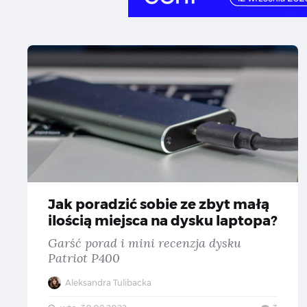
Ja
Jak poradzić sobie ze zbyt małą
ilością miejsca na dysku laptopa?
Garść porad i mini recenzja dysku
Patriot P400
Aleksandra Tulibacka