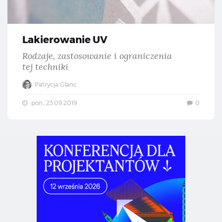
Lakierowanie UV
Rodzaje, zastosowanie i ograniczenia
tej techniki
Patrycja Glanc
pon., 23.09.2019
0