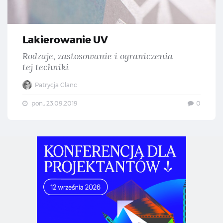
Lakierowanie UV
Rodzaje, zastosowanie i ograniczenia
tej techniki
Patrycja Glanc
pon., 23.09.2019
0